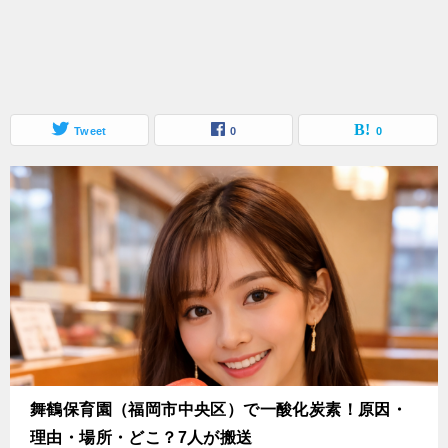
Tweet
0
0
舞鶴保育園（福岡市中央区）で一酸化炭素！原因・
理由・場所・どこ？7人が搬送