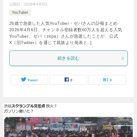
公開日：
2026年4月6日
YouTuber
26歳で急逝した人気YouTuber・ゼパさんの訃報まとめ
2026年4月6日、チャンネル登録者数60万人を超える人気
YouTuber、ゼパ（zepa）さんが急逝したことが、公式
X（旧Twitter）を通じて親族より発表 […]
続きを読む
Tweet
0
0