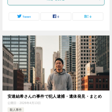
Tweet
0
0
安達結希さんの事件で犯人逮捕・遺体発見・まとめ
公開日：
2026年4月13日
殺人事件