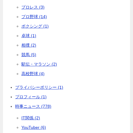
プロレス (3)
プロ野球 (14)
ボクシング (1)
卓球 (1)
相撲 (2)
競馬 (5)
駅伝・マラソン (2)
高校野球 (4)
プライバシーポリシー (1)
プロフィール (1)
時事ニュース (778)
IT関係 (2)
YouTuber (6)