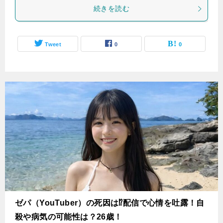
続きを読む
Tweet
0
0
ゼパ（YouTuber）の死因は⁉配信で心情を吐露！自
殺や病気の可能性は？26歳！