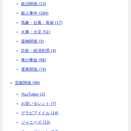
政治関係 (13)
殺人事件 (184)
気象・台風・気候 (17)
火事・火災 (51)
薬物関係 (3)
詐欺・経済犯罪 (4)
車の事故 (98)
電車関係 (74)
芸能関係 (88)
YouTuber (2)
お笑いタレント (7)
グラビアイドル (14)
ジャニーズ (23)