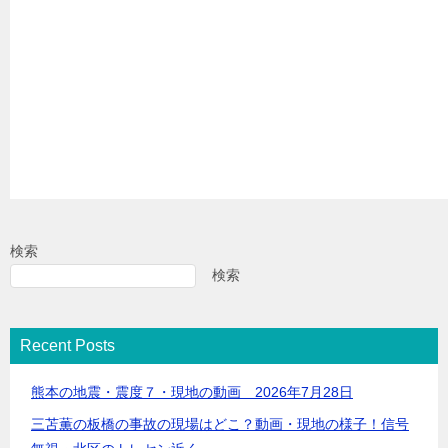
検索
検索
Recent Posts
熊本の地震・震度７・現地の動画 2026年7月28日
三苫薫の板橋の事故の現場はどこ？動画・現地の様子！信号