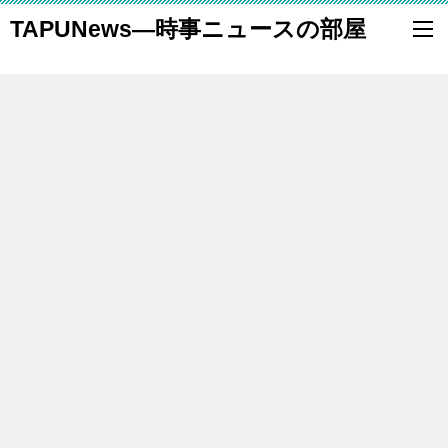
TAPUNews―時事ニュースの部屋