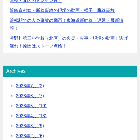
無視・北区のトレセン近く
近鉄京都線・断線事故の現場の動画・様子！脱線事故
浜松駅での人身事故の動画！東海道新幹線・遅延・最新情
報！
滝野川第三小学校（北区）の火災・火事・現場の動画！逃げ
遅れ！原因はストーブ点検！
Archives
2026年7月 (2)
2026年6月 (7)
2026年5月 (10)
2026年4月 (13)
2026年3月 (9)
2026年2月 (6)