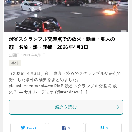
渋谷スクランブル交差点での放火・動画・犯人の
顔・名前・誰・逮捕！2026年4月3日
公開日：
2026年4月3日
事件
（2026年4月3日）夜、東京・渋谷のスクランブル交差点で
発生した事件の概要をまとめました。
pic.twitter.com/znI4wmi2MP 渋谷スクランブル交差点 放
火？ — サルル・デミオ (@trendnew […]
続きを読む
Tweet
0
0