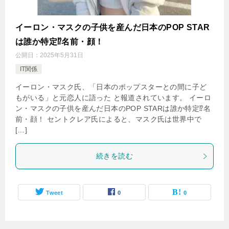
イーロン・マスクの子供を産んだ日本のPOP STAR
は誰か特定⁉名前・顔！
公開日：
2025年5月31日
IT関係
イーロン・マスク氏、「日本のポップスターとの間に子ど
もがいる」と元恋人に語った と報道されています。 イーロ
ン・マスクの子供を産んだ日本のPOP STARは誰か特定⁉名
前・顔！ セントクレア氏によると、マスク氏は世界中で
[…]
続きを読む
Tweet
0
0