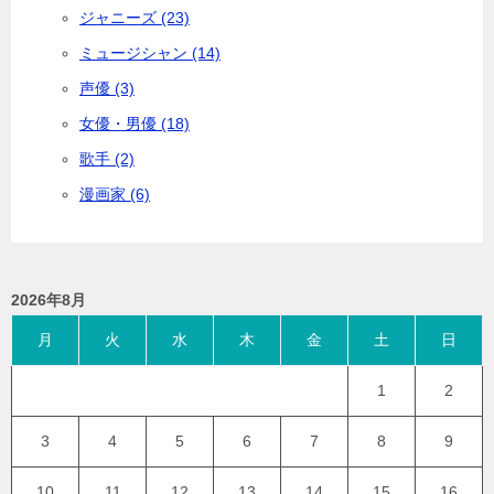
ジャニーズ (23)
ミュージシャン (14)
声優 (3)
女優・男優 (18)
歌手 (2)
漫画家 (6)
2026年8月
月
火
水
木
金
土
日
1
2
3
4
5
6
7
8
9
10
11
12
13
14
15
16