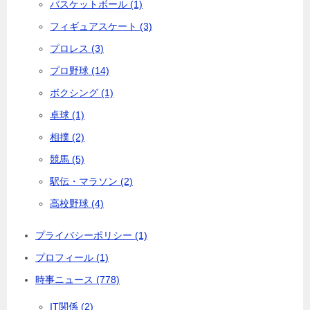
バスケットボール (1)
フィギュアスケート (3)
プロレス (3)
プロ野球 (14)
ボクシング (1)
卓球 (1)
相撲 (2)
競馬 (5)
駅伝・マラソン (2)
高校野球 (4)
プライバシーポリシー (1)
プロフィール (1)
時事ニュース (778)
IT関係 (2)