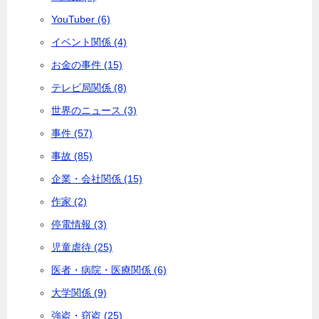
YouTuber (6)
イベント関係 (4)
お金の事件 (15)
テレビ局関係 (8)
世界のニュース (3)
事件 (57)
事故 (85)
企業・会社関係 (15)
作家 (2)
停電情報 (3)
児童虐待 (25)
医者・病院・医療関係 (6)
大学関係 (9)
強盗・窃盗 (25)