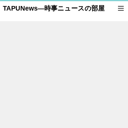
TAPUNews―時事ニュースの部屋