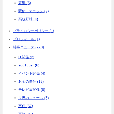
競馬 (5)
駅伝・マラソン (2)
高校野球 (4)
プライバシーポリシー (1)
プロフィール (1)
時事ニュース (778)
IT関係 (2)
YouTuber (6)
イベント関係 (4)
お金の事件 (15)
テレビ局関係 (8)
世界のニュース (3)
事件 (57)
事故 (85)