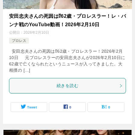
安田忠夫さんの死因は⁉62歳・プロレスラー！レ・バ
ンナ戦のYouTube動画！2026年2月10日
公開日：
2026年2月10日
プロレス
安田忠夫さんの死因は⁉62歳・プロレスラー！2026年2月
10日 元プロレスラーの安田忠夫さんが2026年2月10日に
62歳で亡くなられたというニュースが入ってきました。大
相撲の […]
続きを読む
Tweet
0
0