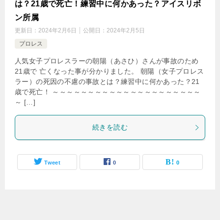
は？21歳で死亡！練習中に何かあった？アイスリボ
ン所属
更新日：
2024年2月6日
公開日：
2024年2月5日
プロレス
人気女子プロレスラーの朝陽（あさひ）さんが事故のため
21歳で 亡くなった事が分かりました。 朝陽（女子プロレス
ラー）の死因の不慮の事故とは？練習中に何かあった？21
歳で死亡！ ～～～～～～～～～～～～～～～～～～～～～
～ […]
続きを読む
Tweet
0
0