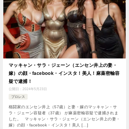
マッキャン・サラ・ジェーン（エンセン井上の妻・
嫁）の顔・facebook・インスタ！美人！麻薬密輸容
疑で逮捕！
公開日：
2024年5月23日
プロレス
格闘家のエンセン井上（57歳）と妻・嫁のマッキャン・サ
ラ・ジェーン容疑者（37歳） が麻薬密輸容疑で逮捕されま
した。 マッキャン・サラ・ジェーン（エンセン井上の妻・
嫁）の顔・facebook・インスタ！美人 […]