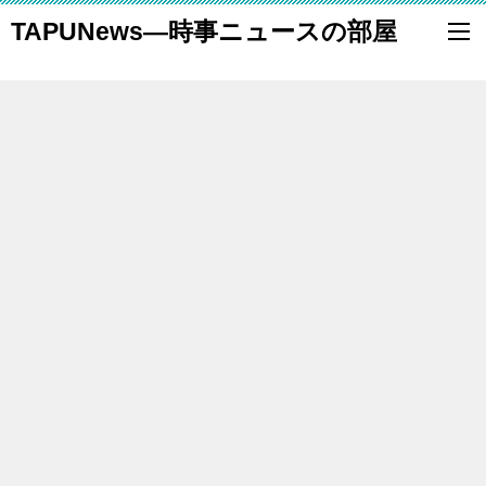
TAPUNews―時事ニュースの部屋