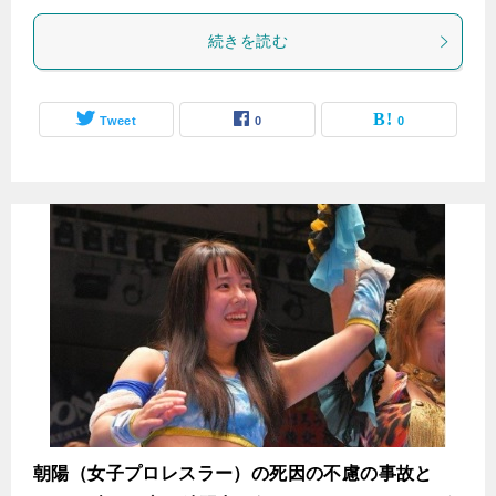
続きを読む
Tweet
0
0
朝陽（女子プロレスラー）の死因の不慮の事故と