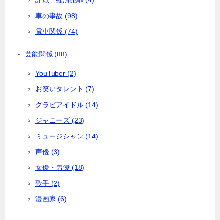
車の事故 (98)
電車関係 (74)
芸能関係 (88)
YouTuber (2)
お笑いタレント (7)
グラビアイドル (14)
ジャニーズ (23)
ミュージシャン (14)
声優 (3)
女優・男優 (18)
歌手 (2)
漫画家 (6)