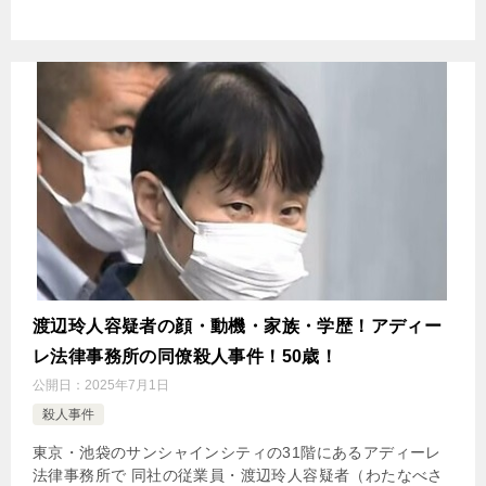
渡辺玲人容疑者の顔・動機・家族・学歴！アディー
レ法律事務所の同僚殺人事件！50歳！
公開日：
2025年7月1日
殺人事件
東京・池袋のサンシャインシティの31階にあるアディーレ
法律事務所で 同社の従業員・渡辺玲人容疑者（わたなべさ