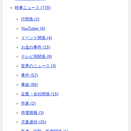
時事ニュース (778)
IT関係 (2)
YouTuber (6)
イベント関係 (4)
お金の事件 (15)
テレビ局関係 (8)
世界のニュース (3)
事件 (57)
事故 (85)
企業・会社関係 (15)
作家 (2)
停電情報 (3)
児童虐待 (25)