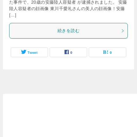
た事件で、20歳の安藤陸人容疑者 が逮捕されました。 安藤
陸人容疑者の顔画像 東川千愛礼さんの美人の顔画像！安藤
[…]
続きを読む
Tweet
0
0