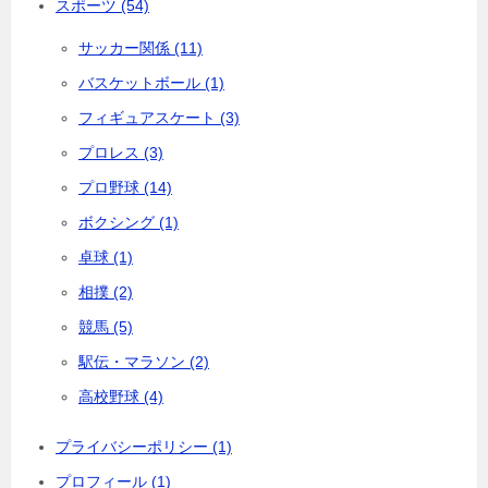
スポーツ (54)
サッカー関係 (11)
バスケットボール (1)
フィギュアスケート (3)
プロレス (3)
プロ野球 (14)
ボクシング (1)
卓球 (1)
相撲 (2)
競馬 (5)
駅伝・マラソン (2)
高校野球 (4)
プライバシーポリシー (1)
プロフィール (1)