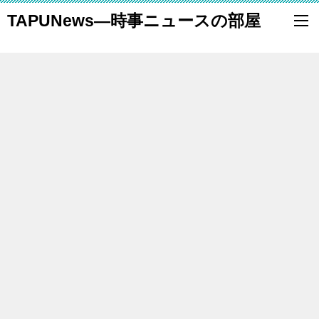
TAPUNews―時事ニュースの部屋