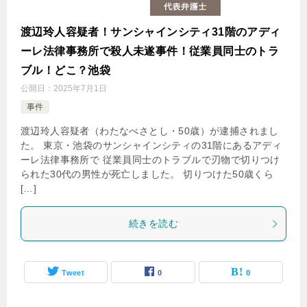
渡辺玲人容疑者！サンシャインシティ31階のアディ
ーレ法律事務所で殺人未遂事件！従業員同士のトラ
ブル！どこ？池袋
公開日：
2025年7月1日
事件
渡辺玲人容疑者（わたなべさとし・50歳）が逮捕されまし
た。 東京・池袋のサンシャインシティの31階にあるアディ
ーレ法律事務所で 従業員同士のトラブルで刃物で切りつけ
られた30代の男性が死亡しました。 切りつけた50歳くら
[…]
続きを読む
Tweet
0
0