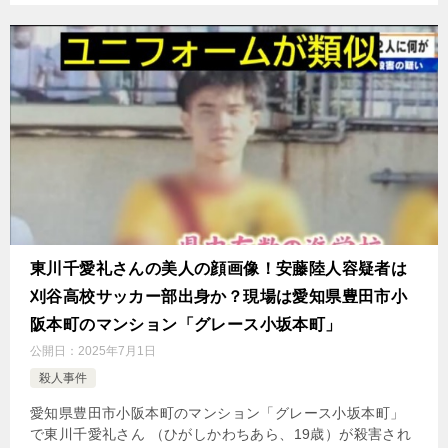
東川千愛礼さんの美人の顔画像！安藤陸人容疑者は
刈谷高校サッカー部出身か？現場は愛知県豊田市小
阪本町のマンション「グレース小坂本町」
公開日：
2025年7月1日
殺人事件
愛知県豊田市小阪本町のマンション「グレース小坂本町」
で東川千愛礼さん （ひがしかわちあら、19歳）が殺害され