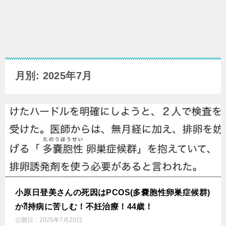
月別: 2025年7月
小原日登美さんの死因はPCOS(多嚢胞性卵巣症候群)
か⁈持病に苦しむ！不妊治療！44歳！
公開日：
2025年7月20日