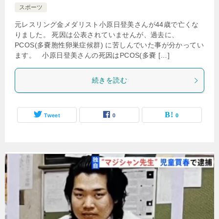
スポーツ
元レスリング金メダリスト小原日登美さんが44歳で亡くな
りました。 死因は公表されていませんが、過去に、
PCOS(多嚢胞性卵巣症候群) に苦しんでいた事が分かってい
ます。 小原日登美さんの死因はPCOS(多嚢 […]
続きを読む
Tweet
0
0