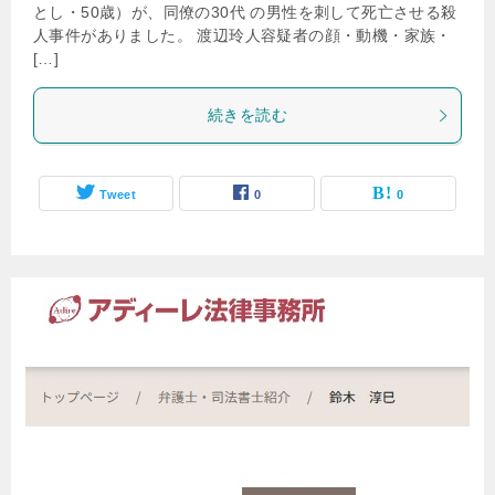
とし・50歳）が、同僚の30代 の男性を刺して死亡させる殺
人事件がありました。 渡辺玲人容疑者の顔・動機・家族・
[…]
続きを読む
Tweet
0
0