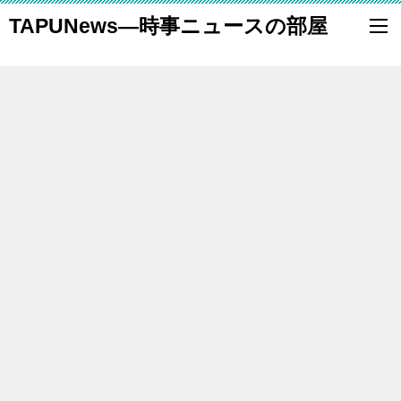
TAPUNews―時事ニュースの部屋