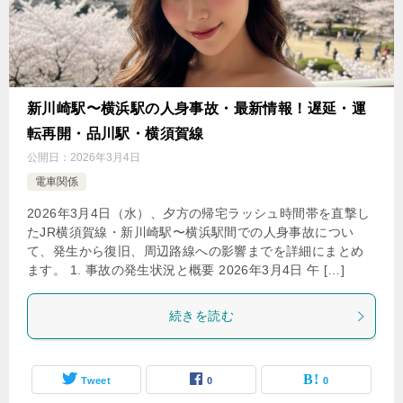
新川崎駅〜横浜駅の人身事故・最新情報！遅延・運
転再開・品川駅・横須賀線
公開日：
2026年3月4日
電車関係
2026年3月4日（水）、夕方の帰宅ラッシュ時間帯を直撃し
たJR横須賀線・新川崎駅〜横浜駅間での人身事故につい
て、発生から復旧、周辺路線への影響までを詳細にまとめ
ます。 1. 事故の発生状況と概要 2026年3月4日 午 […]
続きを読む
Tweet
0
0