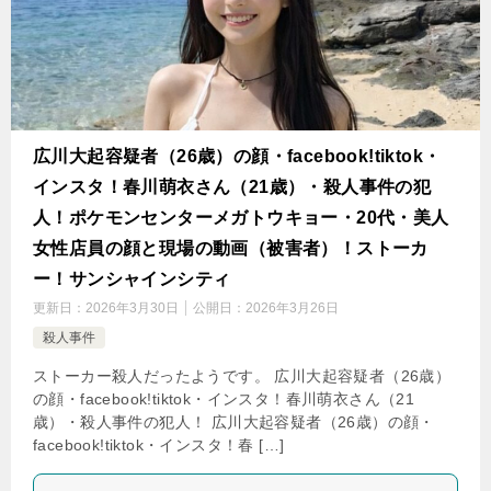
広川大起容疑者（26歳）の顔・facebook!tiktok・
インスタ！春川萌衣さん（21歳）・殺人事件の犯
人！ポケモンセンターメガトウキョー・20代・美人
女性店員の顔と現場の動画（被害者）！ストーカ
ー！サンシャインシティ
更新日：
2026年3月30日
公開日：
2026年3月26日
殺人事件
ストーカー殺人だったようです。 広川大起容疑者（26歳）
の顔・facebook!tiktok・インスタ！春川萌衣さん（21
歳）・殺人事件の犯人！ 広川大起容疑者（26歳）の顔・
facebook!tiktok・インスタ！春 […]