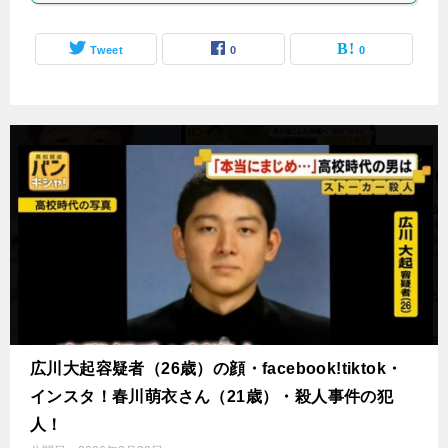
Tweet
0
0
広川大起容疑者（26歳）の顔・facebook!tiktok・
インスタ！春川萌衣さん（21歳）・殺人事件の犯
人！