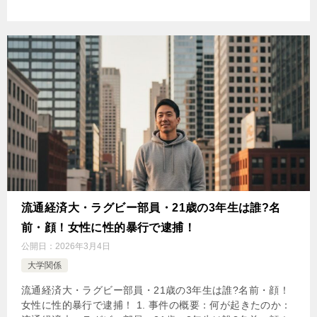
流通経済大・ラグビー部員・21歳の3年生は誰?名
前・顔！女性に性的暴行で逮捕！
公開日：
2026年3月4日
大学関係
流通経済大・ラグビー部員・21歳の3年生は誰?名前・顔！
女性に性的暴行で逮捕！ 1. 事件の概要：何が起きたのか：