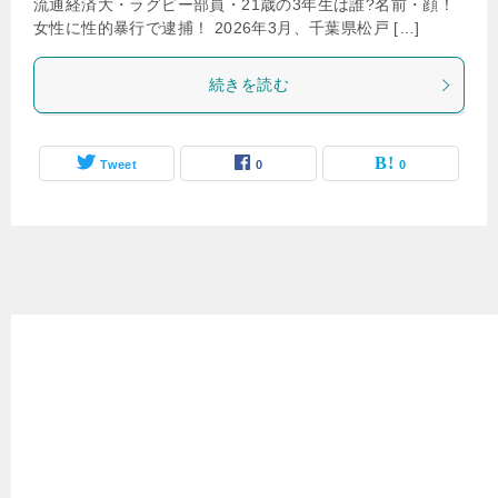
流通経済大・ラグビー部員・21歳の3年生は誰?名前・顔！
女性に性的暴行で逮捕！ 2026年3月、千葉県松戸 […]
続きを読む
Tweet
0
0