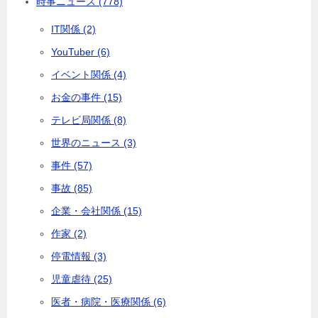
時事ニュース (778)
IT関係 (2)
YouTuber (6)
イベント関係 (4)
お金の事件 (15)
テレビ局関係 (8)
世界のニュース (3)
事件 (57)
事故 (85)
企業・会社関係 (15)
作家 (2)
停電情報 (3)
児童虐待 (25)
医者・病院・医療関係 (6)