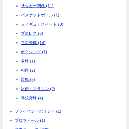
サッカー関係 (11)
バスケットボール (1)
フィギュアスケート (3)
プロレス (3)
プロ野球 (14)
ボクシング (1)
卓球 (1)
相撲 (2)
競馬 (5)
駅伝・マラソン (2)
高校野球 (4)
プライバシーポリシー (1)
プロフィール (1)