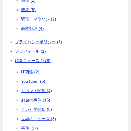
相撲 (2)
競馬 (5)
駅伝・マラソン (2)
高校野球 (4)
プライバシーポリシー (1)
プロフィール (1)
時事ニュース (778)
IT関係 (2)
YouTuber (6)
イベント関係 (4)
お金の事件 (15)
テレビ局関係 (8)
世界のニュース (3)
事件 (57)