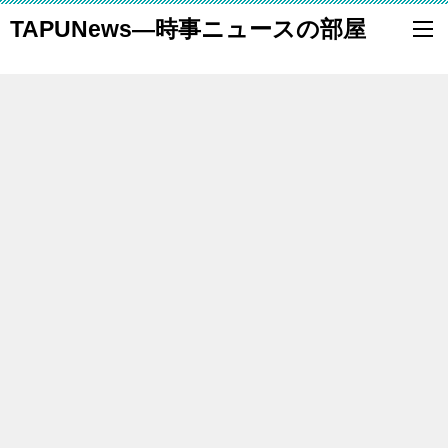
TAPUNews―時事ニュースの部屋