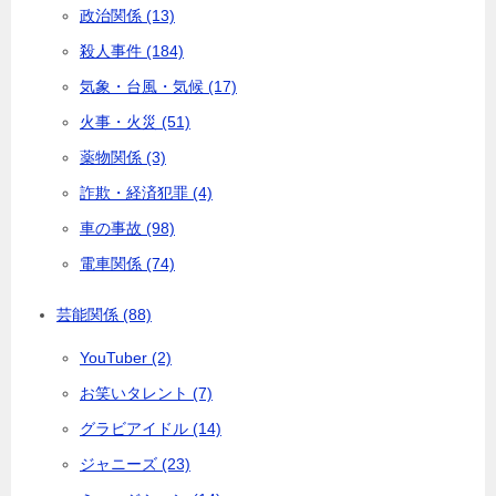
政治関係 (13)
殺人事件 (184)
気象・台風・気候 (17)
火事・火災 (51)
薬物関係 (3)
詐欺・経済犯罪 (4)
車の事故 (98)
電車関係 (74)
芸能関係 (88)
YouTuber (2)
お笑いタレント (7)
グラビアイドル (14)
ジャニーズ (23)