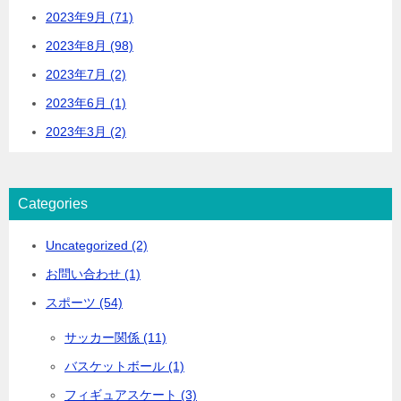
2023年9月 (71)
2023年8月 (98)
2023年7月 (2)
2023年6月 (1)
2023年3月 (2)
Categories
Uncategorized (2)
お問い合わせ (1)
スポーツ (54)
サッカー関係 (11)
バスケットボール (1)
フィギュアスケート (3)