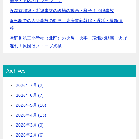
無視・北区のトレセン近く
近鉄京都線・断線事故の現場の動画・様子！脱線事故
浜松駅での人身事故の動画！東海道新幹線・遅延・最新情
報！
滝野川第三小学校（北区）の火災・火事・現場の動画！逃げ
遅れ！原因はストーブ点検！
Archives
2026年7月 (2)
2026年6月 (7)
2026年5月 (10)
2026年4月 (13)
2026年3月 (9)
2026年2月 (6)