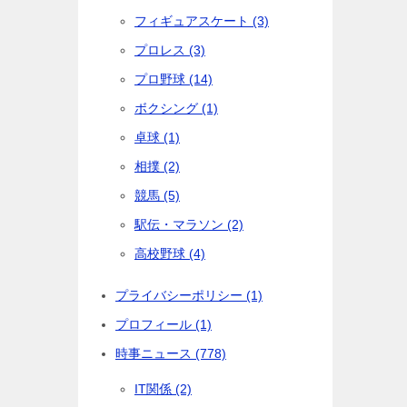
フィギュアスケート (3)
プロレス (3)
プロ野球 (14)
ボクシング (1)
卓球 (1)
相撲 (2)
競馬 (5)
駅伝・マラソン (2)
高校野球 (4)
プライバシーポリシー (1)
プロフィール (1)
時事ニュース (778)
IT関係 (2)