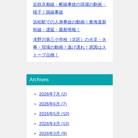
近鉄京都線・断線事故の現場の動画・
様子！脱線事故
浜松駅での人身事故の動画！東海道新
幹線・遅延・最新情報！
滝野川第三小学校（北区）の火災・火
事・現場の動画！逃げ遅れ！原因はス
トーブ点検！
Archives
2026年7月 (2)
2026年6月 (7)
2026年5月 (10)
2026年4月 (13)
2026年3月 (9)