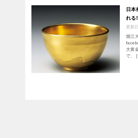
日本
れる
更新
堀江
fac
大黄
で、 [