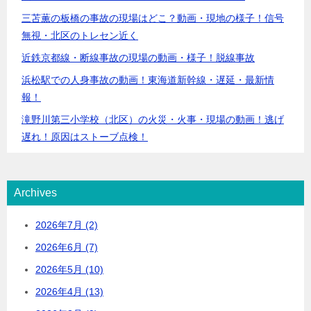
三苫薫の板橋の事故の現場はどこ？動画・現地の様子！信号
無視・北区のトレセン近く
近鉄京都線・断線事故の現場の動画・様子！脱線事故
浜松駅での人身事故の動画！東海道新幹線・遅延・最新情
報！
滝野川第三小学校（北区）の火災・火事・現場の動画！逃げ
遅れ！原因はストーブ点検！
Archives
2026年7月 (2)
2026年6月 (7)
2026年5月 (10)
2026年4月 (13)