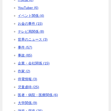
YouTuber (6)
イベント関係 (4)
お金の事件 (15)
テレビ局関係 (8)
世界のニュース (3)
事件 (57)
事故 (85)
企業・会社関係 (15)
作家 (2)
停電情報 (3)
児童虐待 (25)
医者・病院・医療関係 (6)
大学関係 (9)
強盗・窃盗 (25)