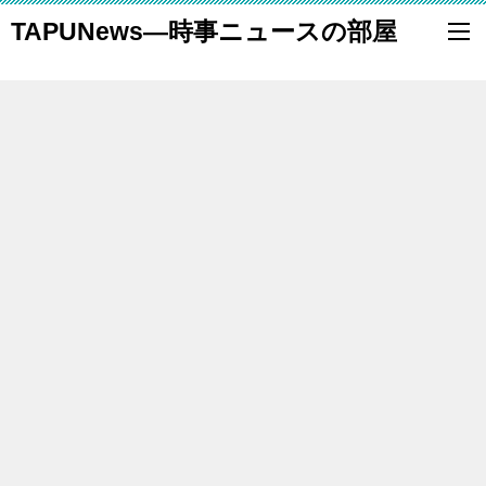
TAPUNews―時事ニュースの部屋