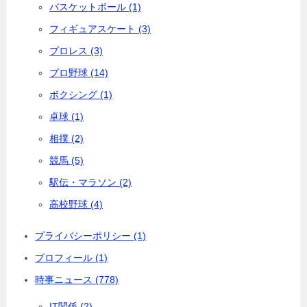
バスケットボール (1)
フィギュアスケート (3)
プロレス (3)
プロ野球 (14)
ボクシング (1)
卓球 (1)
相撲 (2)
競馬 (5)
駅伝・マラソン (2)
高校野球 (4)
プライバシーポリシー (1)
プロフィール (1)
時事ニュース (778)
IT関係 (2)