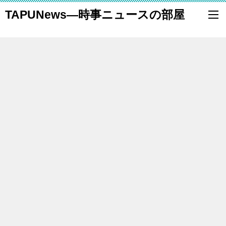
TAPUNews―時事ニュースの部屋