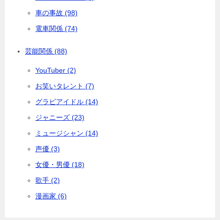
車の事故 (98)
電車関係 (74)
芸能関係 (88)
YouTuber (2)
お笑いタレント (7)
グラビアイドル (14)
ジャニーズ (23)
ミュージシャン (14)
声優 (3)
女優・男優 (18)
歌手 (2)
漫画家 (6)