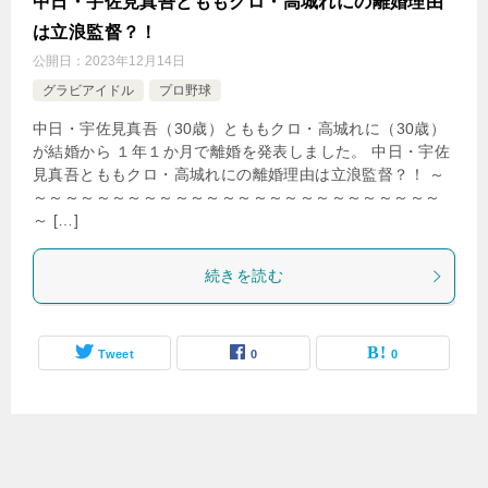
中日・宇佐見真吾とももクロ・高城れにの離婚理由
は立浪監督？！
公開日：
2023年12月14日
グラビアイドル
プロ野球
中日・宇佐見真吾（30歳）とももクロ・高城れに（30歳）
が結婚から １年１か月で離婚を発表しました。 中日・宇佐
見真吾とももクロ・高城れにの離婚理由は立浪監督？！ ～
～～～～～～～～～～～～～～～～～～～～～～～～～～
～ […]
続きを読む
Tweet
0
0