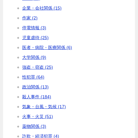
企業・会社関係 (15)
作家 (2)
停電情報 (3)
児童虐待 (25)
医者・病院・医療関係 (6)
大学関係 (9)
強盗・窃盗 (25)
性犯罪 (64)
政治関係 (13)
殺人事件 (184)
気象・台風・気候 (17)
火事・火災 (51)
薬物関係 (3)
詐欺・経済犯罪 (4)