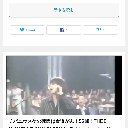
続きを読む
Tweet
0
0
チバユウスケの死因は食道がん！55歳！THEE