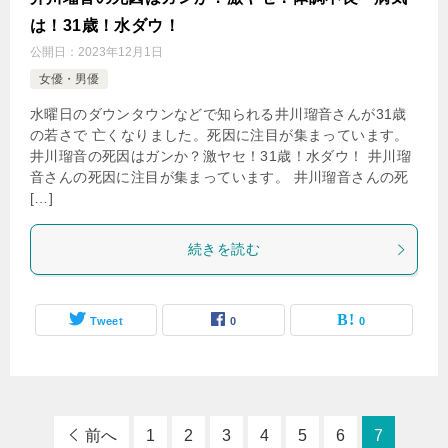
は！31歳！水ダウ！
公開日：
2023年12月1日
女優・男優
水曜日のダウンタウンなどで知られる井川瑠音さんが31歳
の若さで 亡くなりました。死因に注目が集まっています。
井川瑠音の死因はガンか？激ヤセ！31歳！水ダウ！ 井川瑠
音さんの死因に注目が集まっています。 井川瑠音さんの死
[…]
続きを読む
Tweet
0
0
前へ
1
2
3
4
5
6
7