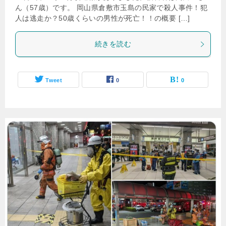
ん（57歳）です。 岡山県倉敷市玉島の民家で殺人事件！犯
人は逃走か？50歳くらいの男性が死亡！！の概要 […]
続きを読む
Tweet
0
0