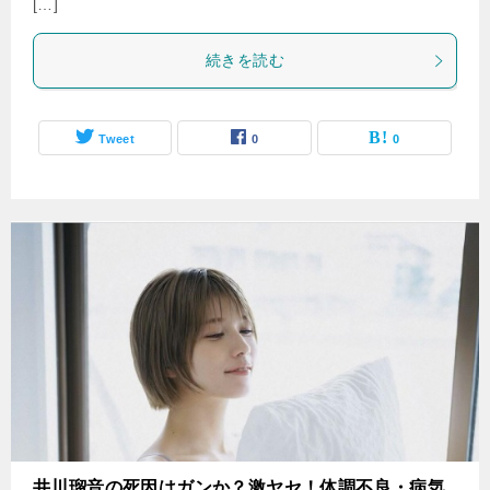
[…]
続きを読む
Tweet
0
0
井川瑠音の死因はガンか？激ヤセ！体調不良・病気