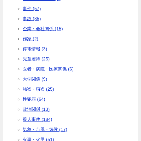
事件 (57)
事故 (85)
企業・会社関係 (15)
作家 (2)
停電情報 (3)
児童虐待 (25)
医者・病院・医療関係 (6)
大学関係 (9)
強盗・窃盗 (25)
性犯罪 (64)
政治関係 (13)
殺人事件 (184)
気象・台風・気候 (17)
火事・火災 (51)