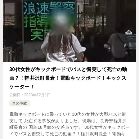
30代女性がキックボードでバスと衝突して死亡の動
画？！軽井沢町長倉！電動キックボード！キックス
ケーター！
公開日：
2023年12月1日
車の事故
電動キックボードに乗っていた30代の女性が大型バスと衝
突して 死亡する事故がありました。現場は、長野県軽井沢
町長倉の 国道18号線の交差点です。 30代女性がキックボー
ドでバスと衝突して死亡の動画？！軽井沢町長倉！電動キ