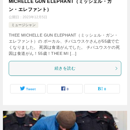
MICHELLE GUN ELEPHANT（ミッシェル・ガ
ン・エレファント）
公開日：
2023年12月5日
ミュージシャン
THEE MICHELLE GUN ELEPHANT（ミッシェル・ガン・
エレファント）の ボーカル、チバユウスケさんが55歳で亡
くなりました。 死因は食道がんでした。 チバユウスケの死
因は食道がん！55歳！THEE MI […]
続きを読む
Tweet
0
0