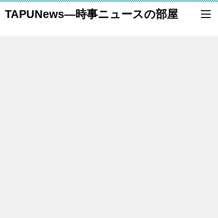
TAPUNews―時事ニュースの部屋