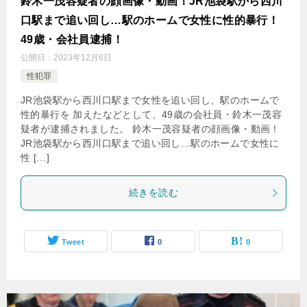
鈴木一茂容疑者の顔画像・動画！JR池袋駅から西川
口駅まで追い回し…駅のホームで女性に性的暴行！
49歳・会社員逮捕！
公開日：
2023年12月6日
性犯罪
JR池袋駅から西川口駅まで女性を追い回し、駅のホームで
性的暴行を 加えたなどとして、49歳の会社員・鈴木一茂容
疑者が逮捕されました。 鈴木一茂容疑者の顔画像・動画！
JR池袋駅から西川口駅まで追い回し…駅のホームで女性に
性 […]
続きを読む
Tweet
0
0