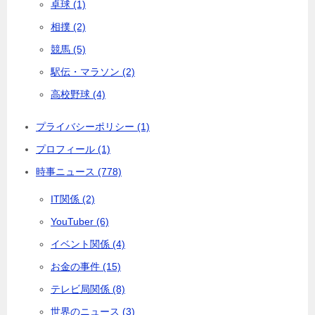
卓球 (1)
相撲 (2)
競馬 (5)
駅伝・マラソン (2)
高校野球 (4)
プライバシーポリシー (1)
プロフィール (1)
時事ニュース (778)
IT関係 (2)
YouTuber (6)
イベント関係 (4)
お金の事件 (15)
テレビ局関係 (8)
世界のニュース (3)