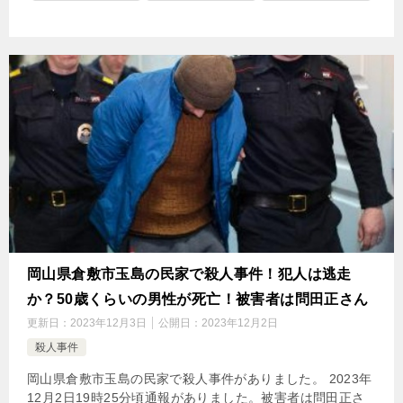
岡山県倉敷市玉島の民家で殺人事件！犯人は逃走
か？50歳くらいの男性が死亡！被害者は問田正さん
更新日：
2023年12月3日
公開日：
2023年12月2日
殺人事件
岡山県倉敷市玉島の民家で殺人事件がありました。 2023年
12月2日19時25分頃通報がありました。被害者は問田正さ