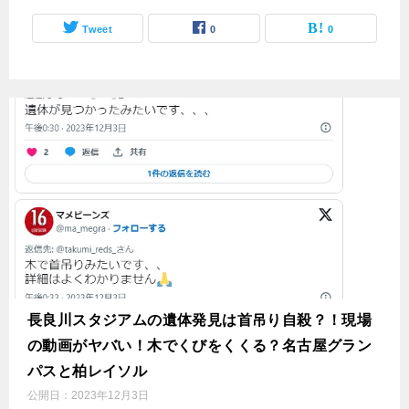
Tweet
0
0
長良川スタジアムの遺体発見は首吊り自殺？！現場
の動画がヤバい！木でくびをくくる？名古屋グラン
パスと柏レイソル
公開日：
2023年12月3日