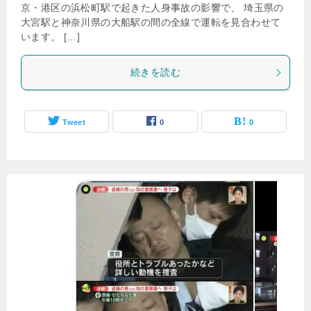
京・港区の浜松町駅で起きた人身事故の影響で、 埼玉県の
大宮駅と神奈川県の大船駅の間の全線で運転を見合わせて
います。 […]
続きを読む
Tweet
0
0