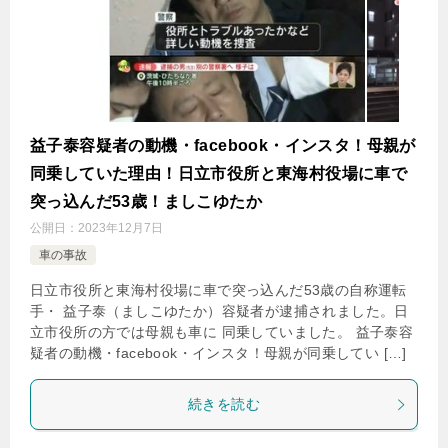
益子泰容疑者の動機・facebook・インスタ！母親が
同乗していた理由！日立市役所と東海村役場に車で
突っ込んだ53歳！ましこゆたか
公開日：
2023年12月7日
車の事故
日立市役所と東海村役場に車で突っ込んだ53歳の自称運転
手・ 益子泰（ましこゆたか）容疑者が逮捕されました。日
立市役所の方では母親も車に 同乗していました。 益子泰容
疑者の動機・facebook・インスタ！母親が同乗してい […]
続きを読む