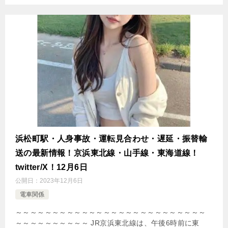
浜松町駅・人身事故・運転見合わせ・遅延・振替輸
送の最新情報！京浜東北線・山手線・東海道線！
twitter/X！12月6日
公開日：
2023年12月6日
電車関係
～～～～～～～～～～～～～～～～～～～～～～～～～～
～～～～～～～～～～ JR京浜東北線は、午後6時前に東