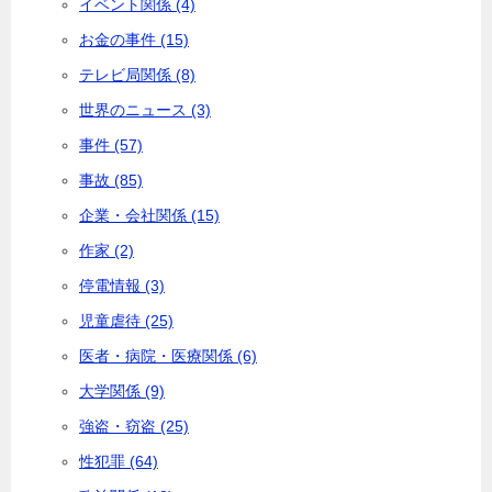
イベント関係 (4)
お金の事件 (15)
テレビ局関係 (8)
世界のニュース (3)
事件 (57)
事故 (85)
企業・会社関係 (15)
作家 (2)
停電情報 (3)
児童虐待 (25)
医者・病院・医療関係 (6)
大学関係 (9)
強盗・窃盗 (25)
性犯罪 (64)