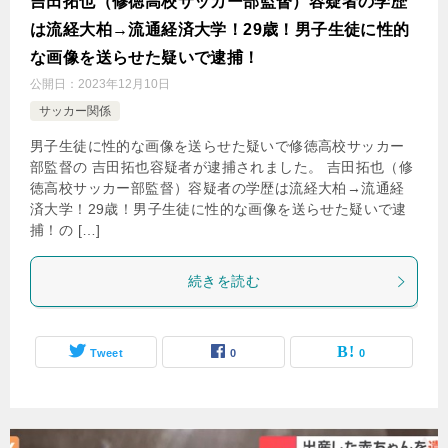
吉田拓也（修徳高校サッカー部監督）容疑者の学歴
は流経大柏→流通経済大学！29歳！男子生徒に性的
な画像を送らせた疑いで逮捕！
公開日：
2023年12月10日
サッカー関係
男子生徒に性的な画像を送らせた疑いで修徳高校サッカー
部監督の 吉田拓也容疑者が逮捕されました。 吉田拓也（修
徳高校サッカー部監督）容疑者の学歴は流経大柏→流通経
済大学！29歳！男子生徒に性的な画像を送らせた疑いで逮
捕！の […]
続きを読む
Tweet
0
0