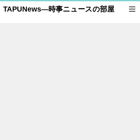
TAPUNews―時事ニュースの部屋