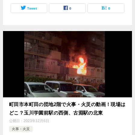
Tweet
0
0
町田市本町田の団地2階で火事・火災の動画！現場は
どこ？玉川学園前駅の西側、古淵駅の北東
公開日：
2023年12月6日
火事・火災