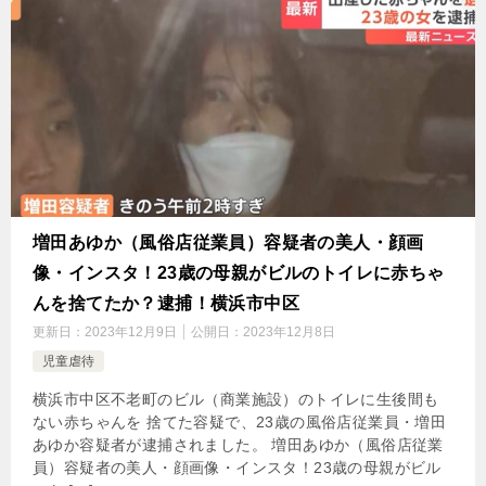
増田あゆか（風俗店従業員）容疑者の美人・顔画
像・インスタ！23歳の母親がビルのトイレに赤ちゃ
んを捨てたか？逮捕！横浜市中区
更新日：
2023年12月9日
公開日：
2023年12月8日
児童虐待
横浜市中区不老町のビル（商業施設）のトイレに生後間も
ない赤ちゃんを 捨てた容疑で、23歳の風俗店従業員・増田
あゆか容疑者が逮捕されました。 増田あゆか（風俗店従業
員）容疑者の美人・顔画像・インスタ！23歳の母親がビル