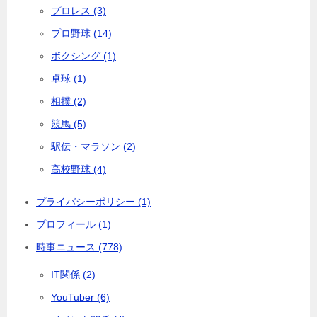
プロレス (3)
プロ野球 (14)
ボクシング (1)
卓球 (1)
相撲 (2)
競馬 (5)
駅伝・マラソン (2)
高校野球 (4)
プライバシーポリシー (1)
プロフィール (1)
時事ニュース (778)
IT関係 (2)
YouTuber (6)