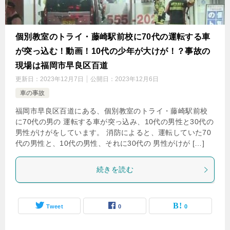
個別教室のトライ・藤崎駅前校に70代の運転する車
が突っ込む！動画！10代の少年が大けが！？事故の
現場は福岡市早良区百道
更新日：
2023年12月7日
公開日：
2023年12月6日
車の事故
福岡市早良区百道にある、個別教室のトライ・藤崎駅前校
に70代の男の 運転する車が突っ込み、10代の男性と30代の
男性がけがをしています。 消防によると、運転していた70
代の男性と、10代の男性、それに30代の 男性がけが […]
続きを読む
Tweet
0
0