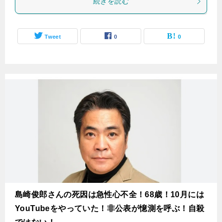
続きを読む
Tweet
0
0
島崎俊郎さんの死因は急性心不全！68歳！10月には
YouTubeをやっていた！非公表が憶測を呼ぶ！自殺