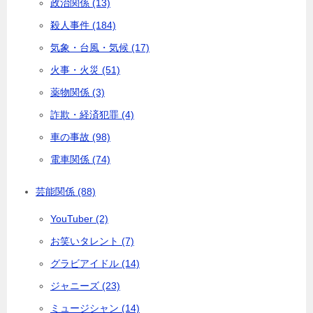
政治関係 (13)
殺人事件 (184)
気象・台風・気候 (17)
火事・火災 (51)
薬物関係 (3)
詐欺・経済犯罪 (4)
車の事故 (98)
電車関係 (74)
芸能関係 (88)
YouTuber (2)
お笑いタレント (7)
グラビアイドル (14)
ジャニーズ (23)
ミュージシャン (14)