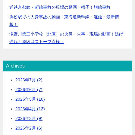
近鉄京都線・断線事故の現場の動画・様子！脱線事故
浜松駅での人身事故の動画！東海道新幹線・遅延・最新情
報！
滝野川第三小学校（北区）の火災・火事・現場の動画！逃げ
遅れ！原因はストーブ点検！
Archives
2026年7月 (2)
2026年6月 (7)
2026年5月 (10)
2026年4月 (13)
2026年3月 (9)
2026年2月 (6)