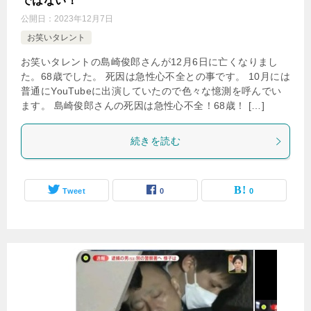
ではない！
公開日：
2023年12月7日
お笑いタレント
お笑いタレントの島崎俊郎さんが12月6日に亡くなりまし
た。68歳でした。 死因は急性心不全との事です。 10月には
普通にYouTubeに出演していたので色々な憶測を呼んでい
ます。 島崎俊郎さんの死因は急性心不全！68歳！ […]
続きを読む
Tweet
0
0