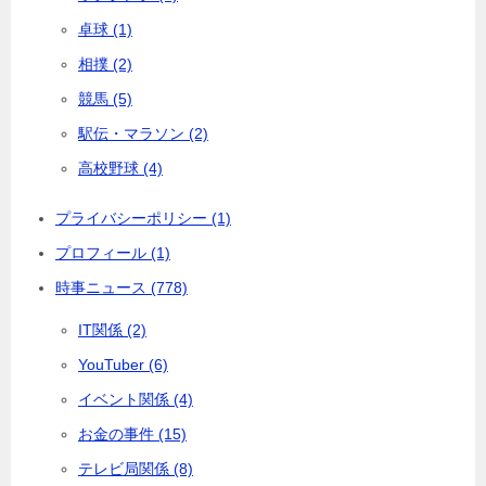
卓球 (1)
相撲 (2)
競馬 (5)
駅伝・マラソン (2)
高校野球 (4)
プライバシーポリシー (1)
プロフィール (1)
時事ニュース (778)
IT関係 (2)
YouTuber (6)
イベント関係 (4)
お金の事件 (15)
テレビ局関係 (8)