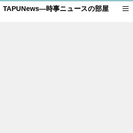
TAPUNews―時事ニュースの部屋