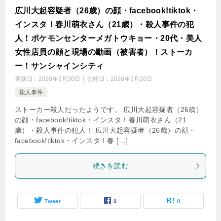
広川大起容疑者（26歳）の顔・facebook!tiktok・
インスタ！春川萌衣さん（21歳）・殺人事件の犯
人！ポケモンセンターメガトウキョー・20代・美人
女性店員の顔と現場の動画（被害者）！ストーカ
ー！サンシャインシティ
更新日：
2026年3月30日
公開日：
2026年3月26日
殺人事件
ストーカー殺人だったようです。 広川大起容疑者（26歳）
の顔・facebook!tiktok・インスタ！春川萌衣さん（21
歳）・殺人事件の犯人！ 広川大起容疑者（26歳）の顔・
facebook!tiktok・インスタ！春 […]
続きを読む
Tweet
0
0