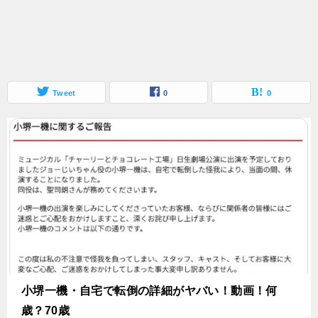
Tweet
0
0
小堺一機・自宅で転倒の詳細がヤバい！動画！何
歳？70歳