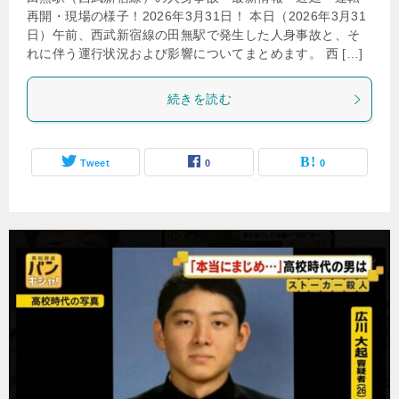
再開・現場の様子！2026年3月31日！ 本日（2026年3月31
日）午前、西武新宿線の田無駅で発生した人身事故と、そ
れに伴う運行状況および影響についてまとめます。 西 […]
続きを読む
Tweet
0
0