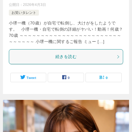
公開日：
2026年4月3日
お笑いタレント
小堺一機（70歳）が自宅で転倒し、大けがをしたようで
す。 小堺一機・自宅で転倒の詳細がヤバい！動画！何歳？
70歳 ～～～～～～～～～～～～～～～～～～～～～～～～
～～～～～～ 小堺一機に関するご報告 ミュー […]
続きを読む
Tweet
0
0