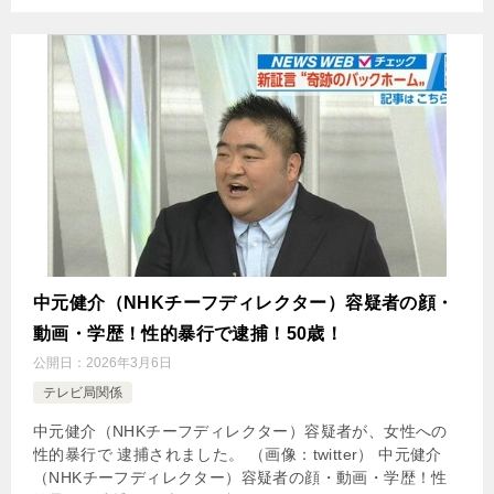
中元健介（NHKチーフディレクター）容疑者の顔・
動画・学歴！性的暴行で逮捕！50歳！
公開日：
2026年3月6日
テレビ局関係
中元健介（NHKチーフディレクター）容疑者が、女性への
性的暴行で 逮捕されました。 （画像：twitter） 中元健介
（NHKチーフディレクター）容疑者の顔・動画・学歴！性