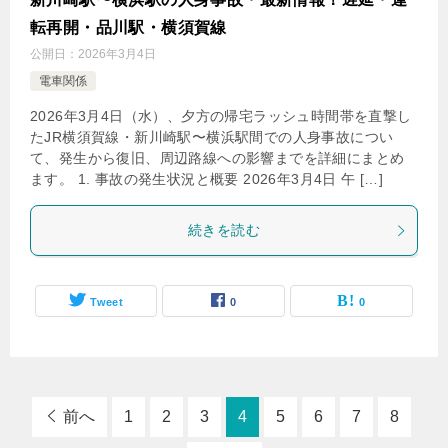
転再開・品川駅・横須賀線
公開日：
2026年3月4日
電車関係
2026年3月4日（水）、夕方の帰宅ラッシュ時間帯を直撃し
たJR横須賀線・新川崎駅〜横浜駅間での人身事故につい
て、発生から復旧、周辺路線への影響までを詳細にまとめ
ます。 1. 事故の発生状況と概要 2026年3月4日 午 […]
続きを読む
Tweet
0
0
前へ
1
2
3
4
5
6
7
8