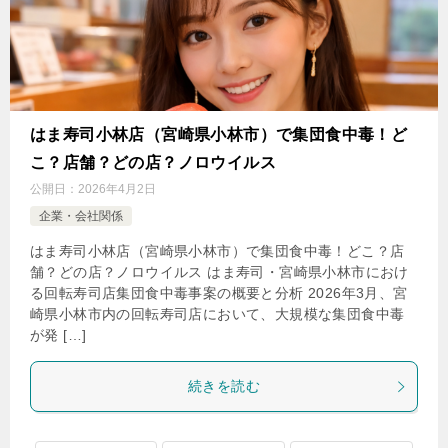
はま寿司小林店（宮崎県小林市）で集団食中毒！ど
こ？店舗？どの店？ノロウイルス
公開日：
2026年4月2日
企業・会社関係
はま寿司小林店（宮崎県小林市）で集団食中毒！どこ？店
舗？どの店？ノロウイルス はま寿司・宮崎県小林市におけ
る回転寿司店集団食中毒事案の概要と分析 2026年3月、宮
崎県小林市内の回転寿司店において、大規模な集団食中毒
が発 […]
続きを読む