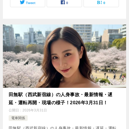
Tweet
0
0
田無駅（西武新宿線）の人身事故・最新情報・遅
延・運転再開・現場の様子！2026年3月31日！
公開日：
2026年3月31日
電車関係
田無駅（西武新宿線）の人身事故・最新情報・遅延・運転