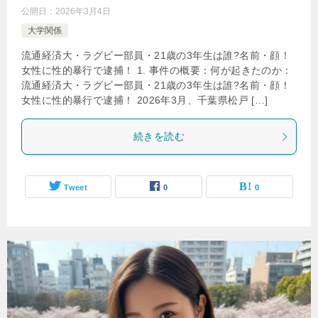
公開日：
2026年3月4日
大学関係
流通経済大・ラグビー部員・21歳の3年生は誰?名前・顔！
女性に性的暴行で逮捕！ 1. 事件の概要：何が起きたのか：
流通経済大・ラグビー部員・21歳の3年生は誰?名前・顔！
女性に性的暴行で逮捕！ 2026年3月、千葉県松戸 […]
続きを読む
Tweet
0
0