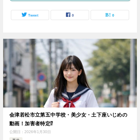
Tweet
0
0
会津若松市立第五中学校・美少女・土下座いじめの
動画！加害者特定⁉
公開日：
2026年1月30日