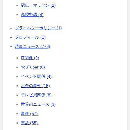
駅伝・マラソン (2)
高校野球 (4)
プライバシーポリシー (1)
プロフィール (1)
時事ニュース (778)
IT関係 (2)
YouTuber (6)
イベント関係 (4)
お金の事件 (15)
テレビ局関係 (8)
世界のニュース (3)
事件 (57)
事故 (85)