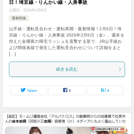
日！埼京線・りんかい線・人身事故
公開日：
2026年2月6日
電車関係
山手線・運転見合わせ・運転再開・最新情報！2月6日！埼
京線・りんかい線・人身事故 2026年2月6日（金）、週末を
控えた金曜夜の帰宅ラッシュを直撃する形で、JR山手線お
よび関係各線で発生した運転見合わせについて詳細をまと
[…]
続きを読む
Tweet
0
0