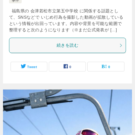
事件
福島県の 会津若松市立第五中学校 に関係する話題とし
て、SNSなどで いじめ行為を撮影した動画が拡散している
という情報が出回っています。内容や背景を可能な範囲で
整理すると次のようになります（※まだ公式発表が […]
続きを読む
Tweet
0
0