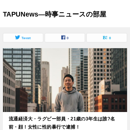
TAPUNews―時事ニュースの部屋
Tweet
0
0
流通経済大・ラグビー部員・21歳の3年生は誰?名
前・顔！女性に性的暴行で逮捕！