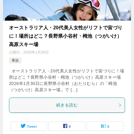
オーストラリア人・20代美人女性がリフトで宙づり
に！場所はどこ？長野県小谷村・栂池（つがいけ）
高原スキー場
公開日：
2026年1月30日
事故
オーストラリア人・20代美人女性がリフトで宙づりに！場
所はどこ？長野県小谷村・栂池（つがいけ）高原スキー場
2026年1月30日に長野県小谷村（おたりむら）の「栂池
（つがいけ）高原スキー場」で […]
続きを読む
Tweet
0
0