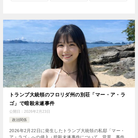
トランプ大統領のフロリダ州の別荘「マー・ア・ラ
ゴ」で暗殺未遂事件
公開日：
2026年2月23日
政治関係
2026年2月22日に発生したトランプ大統領の私邸「マー・
ア・ラゴ」への侵入・暗殺未遂事件について、背景、事件