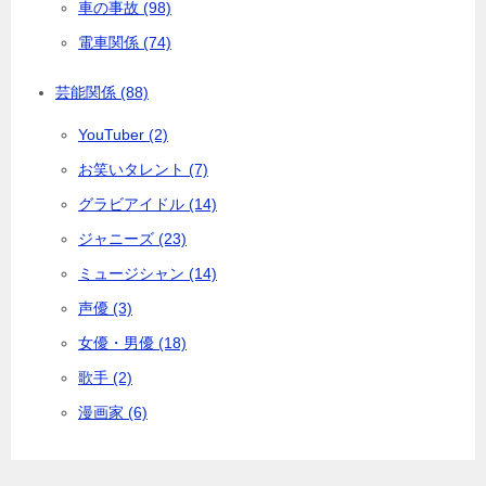
車の事故 (98)
電車関係 (74)
芸能関係 (88)
YouTuber (2)
お笑いタレント (7)
グラビアイドル (14)
ジャニーズ (23)
ミュージシャン (14)
声優 (3)
女優・男優 (18)
歌手 (2)
漫画家 (6)