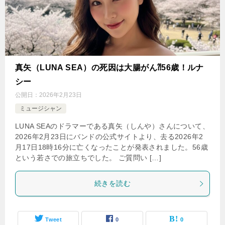
真矢（LUNA SEA）の死因は大腸がん⁈56歳！ルナ
シー
公開日：
2026年2月23日
ミュージシャン
LUNA SEAのドラマーである真矢（しんや）さんについて、
2026年2月23日にバンドの公式サイトより、去る2026年2
月17日18時16分に亡くなったことが発表されました。56歳
という若さでの旅立ちでした。 ご質問い […]
続きを読む
Tweet
0
0