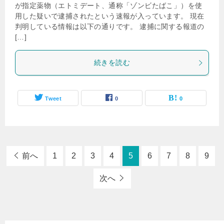
が指定薬物（エトミデート、通称「ゾンビたばこ」）を使
用した疑いで逮捕されたという速報が入っています。 現在
判明している情報は以下の通りです。 逮捕に関する報道の
[…]
続きを読む
Tweet
0
0
前へ
1
2
3
4
5
6
7
8
9
次へ