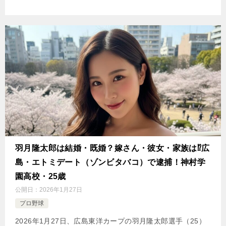
羽月隆太郎は結婚・既婚？嫁さん・彼女・家族は⁉広
島・エトミデート（ゾンビタバコ）で逮捕！神村学
園高校・25歳
公開日：
2026年1月27日
プロ野球
2026年1月27日、広島東洋カープの羽月隆太郎選手（25）