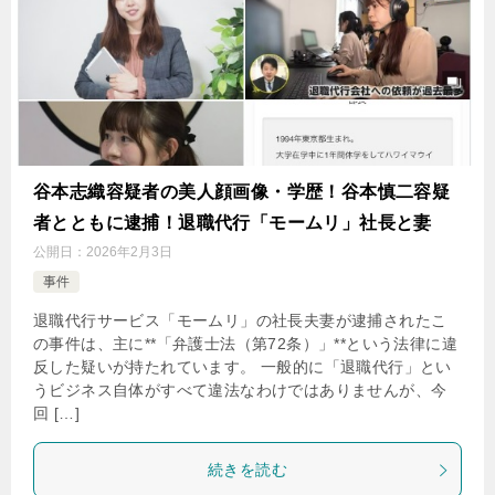
谷本志織容疑者の美人顔画像・学歴！谷本慎二容疑
者とともに逮捕！退職代行「モームリ」社長と妻
公開日：
2026年2月3日
事件
退職代行サービス「モームリ」の社長夫妻が逮捕されたこ
の事件は、主に**「弁護士法（第72条）」**という法律に違
反した疑いが持たれています。 一般的に「退職代行」とい
うビジネス自体がすべて違法なわけではありませんが、今
回 […]
続きを読む