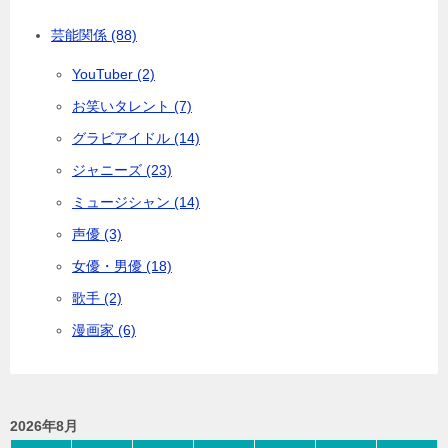
芸能関係 (88)
YouTuber (2)
お笑いタレント (7)
グラビアイドル (14)
ジャニーズ (23)
ミュージシャン (14)
声優 (3)
女優・男優 (18)
歌手 (2)
漫画家 (6)
2026年8月