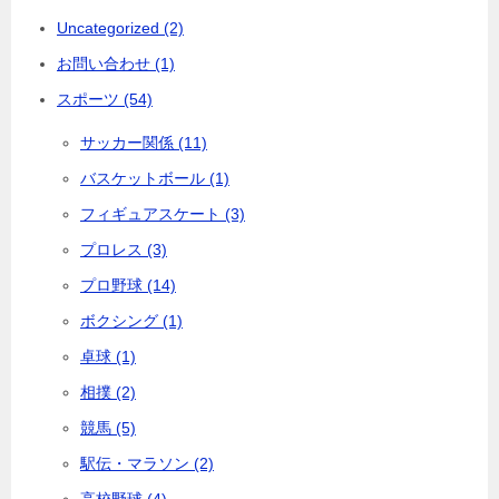
Uncategorized (2)
お問い合わせ (1)
スポーツ (54)
サッカー関係 (11)
バスケットボール (1)
フィギュアスケート (3)
プロレス (3)
プロ野球 (14)
ボクシング (1)
卓球 (1)
相撲 (2)
競馬 (5)
駅伝・マラソン (2)
高校野球 (4)