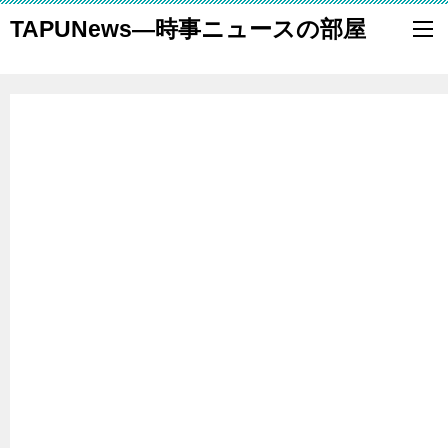
TAPUNews―時事ニュースの部屋