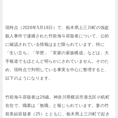
現時点（2026年5月18日）で、栃木県上三川町の強盗
殺人事件で逮捕された竹前海斗容疑者について、公的
に確認されている情報はまだ限られています。特に
「生い立ち」「学歴」「実家の家族構成」などは、大
手報道でもほとんど明らかにされていません。そのた
め、現時点で判明している事実を中心に整理すると、
以下のようになります。
竹前海斗容疑者は28歳。神奈川県横浜市港北区小机町
在住で、職業は「無職」と報じられています。妻の竹
前美結容疑者（25）とともに、栃木県上三川町で起き