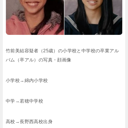
竹前美結容疑者（25歳）の小学校と中学校の卒業アル
バム（卒アル）の写真・顔画像
小学校→綿内小学校
中学→若穂中学校
高校→長野西高校出身