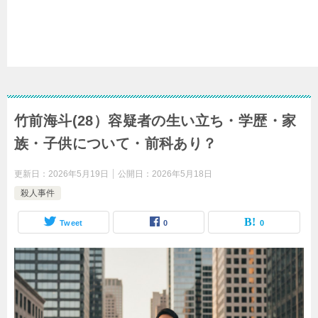
竹前海斗(28）容疑者の生い立ち・学歴・家
族・子供について・前科あり？
更新日：
2026年5月19日
公開日：
2026年5月18日
殺人事件
Tweet
0
0