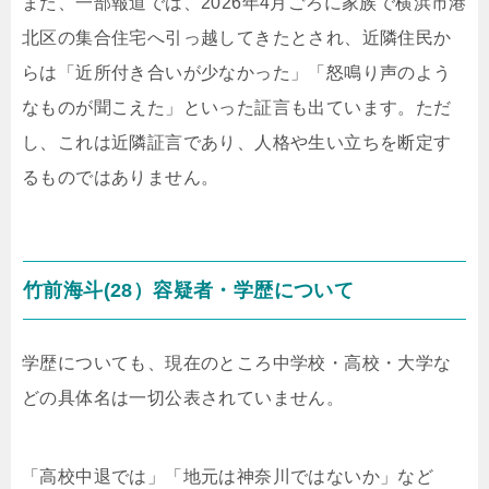
また、一部報道では、2026年4月ごろに家族で横浜市港
北区の集合住宅へ引っ越してきたとされ、近隣住民か
らは「近所付き合いが少なかった」「怒鳴り声のよう
なものが聞こえた」といった証言も出ています。ただ
し、これは近隣証言であり、人格や生い立ちを断定す
るものではありません。
竹前海斗(28）容疑者・学歴について
学歴についても、現在のところ中学校・高校・大学な
どの具体名は一切公表されていません。
「高校中退では」「地元は神奈川ではないか」など