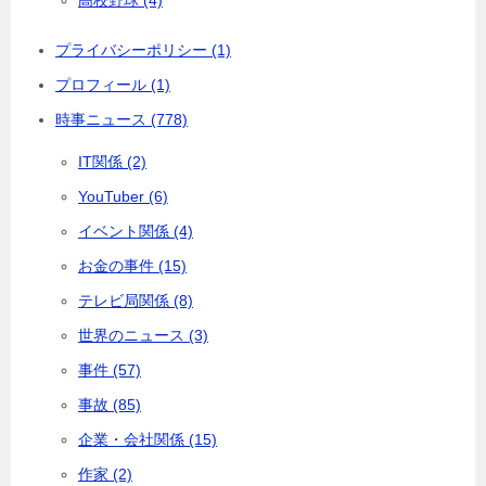
プライバシーポリシー (1)
プロフィール (1)
時事ニュース (778)
IT関係 (2)
YouTuber (6)
イベント関係 (4)
お金の事件 (15)
テレビ局関係 (8)
世界のニュース (3)
事件 (57)
事故 (85)
企業・会社関係 (15)
作家 (2)