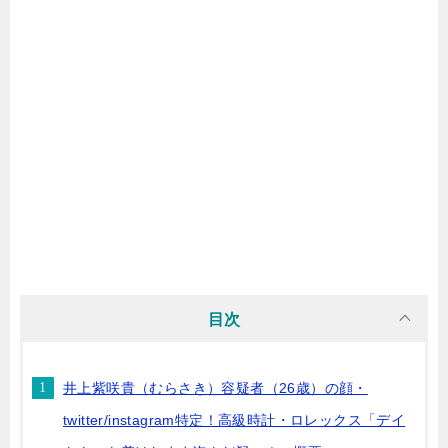
目次
井上紫咲貴（むらさき）容疑者（26歳）の顔・
twitter/instagram特定！高級時計・ロレックス「デイ