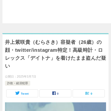
井上紫咲貴（むらさき）容疑者（26歳）の
顔・twitter/instagram特定！高級時計・ロ
レックス「デイトナ」を着けたまま盗んだ疑
い
公開日：
2025年3月7日
詐欺・経済犯罪
Tweet
0
0