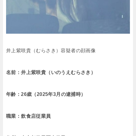
井上紫咲貴（むらさき）容疑者の顔画像
名前：井上紫咲貴（いのうえむらさき）
年齢：26歳（2025年3月の逮捕時）
職業：飲食店従業員