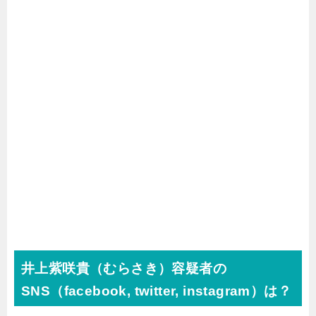
井上紫咲貴（むらさき）容疑者の
SNS（facebook, twitter, instagram）は？