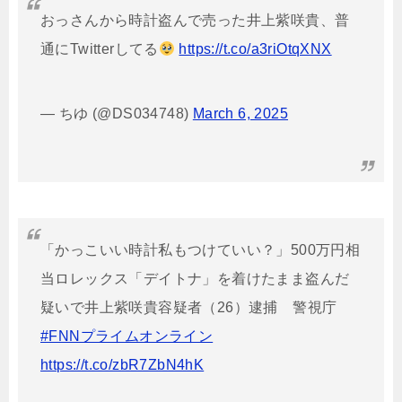
おっさんから時計盗んで売った井上紫咲貴、普
通にTwitterしてる
https://t.co/a3riOtqXNX
— ちゆ (@DS034748)
March 6, 2025
「かっこいい時計私もつけていい？」500万円相
当ロレックス「デイトナ」を着けたまま盗んだ
疑いで井上紫咲貴容疑者（26）逮捕 警視庁
#FNNプライムオンライン
https://t.co/zbR7ZbN4hK