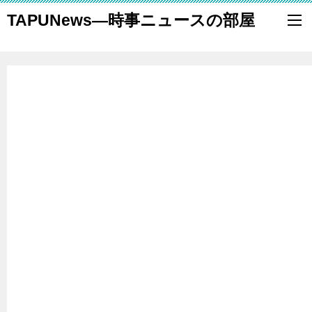
TAPUNews―時事ニュースの部屋