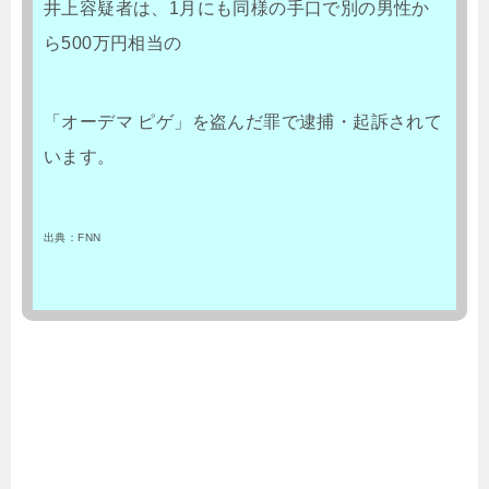
井上容疑者は、1月にも同様の手口で別の男性か
ら500万円相当の
「オーデマ ピゲ」を盗んだ罪で逮捕・起訴されて
います。
出典：FNN