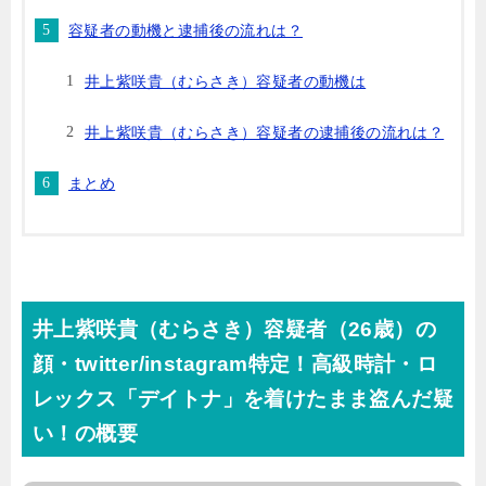
容疑者の動機と逮捕後の流れは？
井上紫咲貴（むらさき）容疑者の動機は
井上紫咲貴（むらさき）容疑者の逮捕後の流れは？
まとめ
井上紫咲貴（むらさき）容疑者（26歳）の
顔・twitter/instagram特定！高級時計・ロ
レックス「デイトナ」を着けたまま盗んだ疑
い！の概要