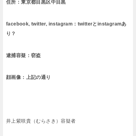
住所：
東京都目黒区中目黒
facebook, twitter, instagram：twitterとinstagramあ
り？
逮捕容疑：窃盗
顔画像：上記の通り
井上紫咲貴（むらさき）容疑者