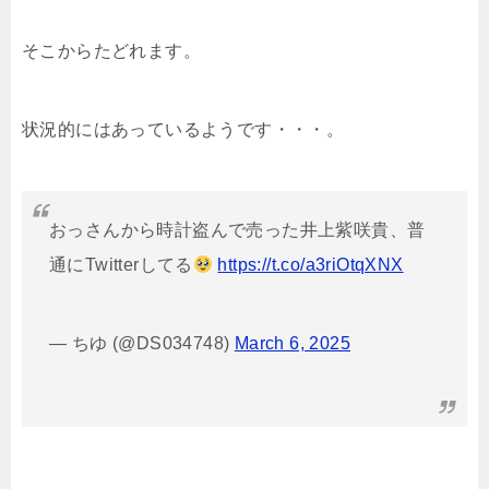
そこからたどれます。
状況的にはあっているようです・・・。
おっさんから時計盗んで売った井上紫咲貴、普
通にTwitterしてる
https://t.co/a3riOtqXNX
— ちゆ (@DS034748)
March 6, 2025