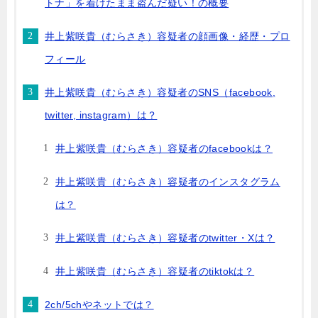
トナ」を着けたまま盗んだ疑い！の概要
井上紫咲貴（むらさき）容疑者の顔画像・経歴・プロ
フィール
井上紫咲貴（むらさき）容疑者のSNS（facebook,
twitter, instagram）は？
井上紫咲貴（むらさき）容疑者のfacebookは？
井上紫咲貴（むらさき）容疑者のインスタグラム
は？
井上紫咲貴（むらさき）容疑者のtwitter・Xは？
井上紫咲貴（むらさき）容疑者のtiktokは？
2ch/5chやネットでは？