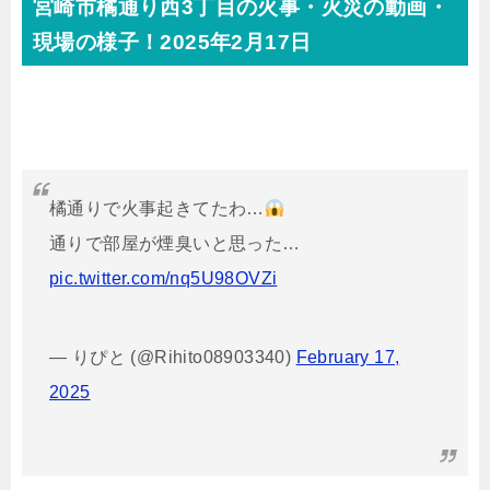
宮崎市橘通り西3丁目の火事・火災の動画・
現場の様子！2025年2月17日
橘通りで火事起きてたわ…
通りで部屋が煙臭いと思った…
pic.twitter.com/nq5U98OVZi
— りぴと (@Rihito08903340)
February 17,
2025