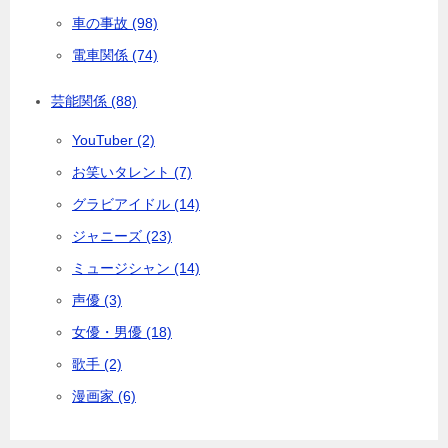
車の事故 (98)
電車関係 (74)
芸能関係 (88)
YouTuber (2)
お笑いタレント (7)
グラビアイドル (14)
ジャニーズ (23)
ミュージシャン (14)
声優 (3)
女優・男優 (18)
歌手 (2)
漫画家 (6)