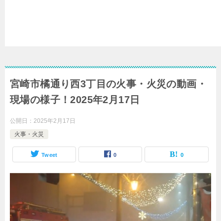
宮崎市橘通り西3丁目の火事・火災の動画・
現場の様子！2025年2月17日
公開日：
2025年2月17日
火事・火災
Tweet
0
0