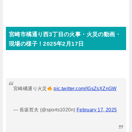
宮崎市橘通り西3丁目の火事・火災の動画・
現場の様子！2025年2月17日
宮崎橘通り火災
pic.twitter.com/IGsZsXZnGW
— 長坂哲夫 (@sports1020n)
February 17, 2025