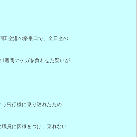
、羽田空港の搭乗口で、全日空の
治1週間のケガを負わせた疑いが
かう飛行機に乗り遅れたため、
性職員に因縁をつけ、乗れない