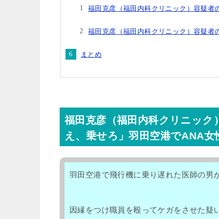
福田克彦（福田内科クリニック）容疑者
福田克彦（福田内科クリニック）容疑者
まとめ
福田克彦（福田内科クリニック
え、乗せろ」羽田空港でANA
羽田空港で飛行機に乗り遅れた医師の男
因縁をつけ職員を殴ってケガをさせた疑