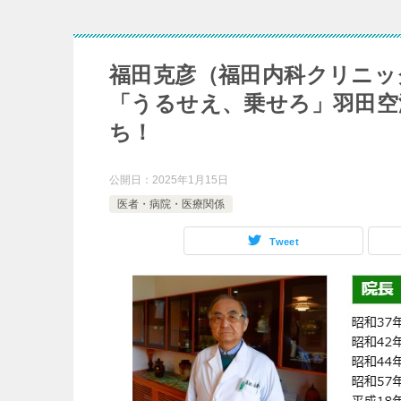
福田克彦（福田内科クリニッ
「うるせえ、乗せろ」羽田空
ち！
公開日：
2025年1月15日
医者・病院・医療関係
Tweet