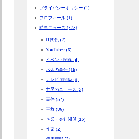
プライバシーポリシー (1)
プロフィール (1)
時事ニュース (778)
IT関係 (2)
YouTuber (6)
イベント関係 (4)
お金の事件 (15)
テレビ局関係 (8)
世界のニュース (3)
事件 (57)
事故 (85)
企業・会社関係 (15)
作家 (2)
停電情報 (3)