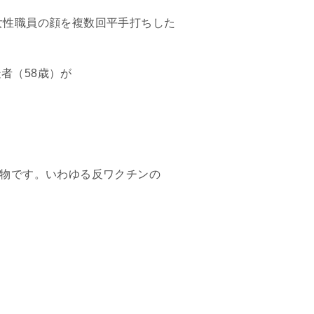
女性職員の顔を複数回平手打ちした
者（58歳）が
いる人物です。いわゆる反ワクチンの