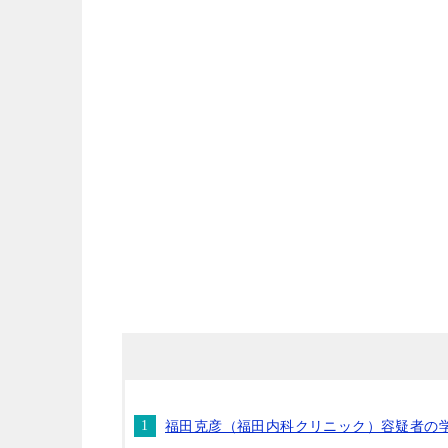
福田克彦（福田内科クリニック）容疑者の学