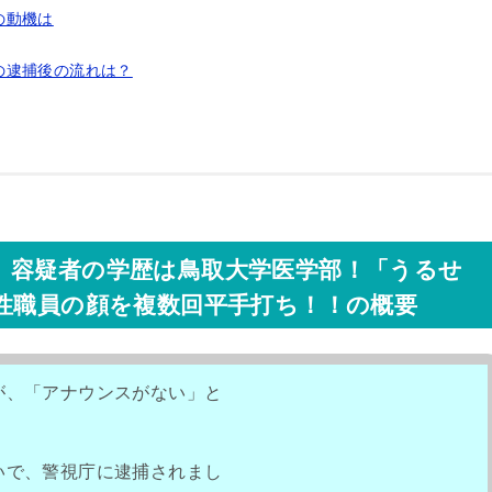
の動機は
の逮捕後の流れは？
）容疑者の学歴は鳥取大学医学部！「うるせ
女性職員の顔を複数回平手打ち！！の概要
が、「アナウンスがない」と
いで、警視庁に逮捕されまし