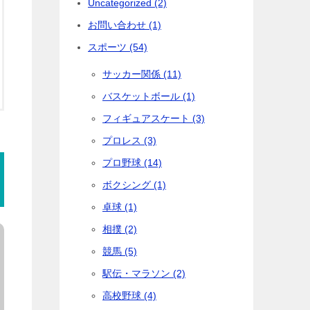
Uncategorized (2)
お問い合わせ (1)
スポーツ (54)
サッカー関係 (11)
バスケットボール (1)
フィギュアスケート (3)
プロレス (3)
プロ野球 (14)
ボクシング (1)
卓球 (1)
相撲 (2)
競馬 (5)
駅伝・マラソン (2)
高校野球 (4)