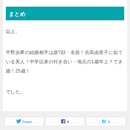
まとめ
以上、
平野歩夢の結婚相手は誰?顔・名前！吉高由里子に似て
いる美人！中学以来の付き合い・地元の1歳年上？でき
婚！25歳！
でした。
Tweet
0
0