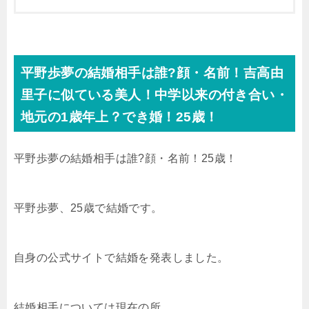
平野歩夢の結婚相手は誰?顔・名前！吉高由
里子に似ている美人！中学以来の付き合い・
地元の1歳年上？でき婚！25歳！
平野歩夢の結婚相手は誰?顔・名前！25歳！
平野歩夢、25歳で結婚です。
自身の公式サイトで結婚を発表しました。
結婚相手については現在の所、