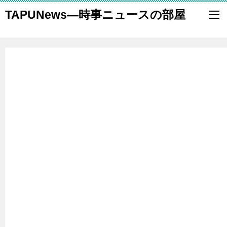
TAPUNews―時事ニュースの部屋