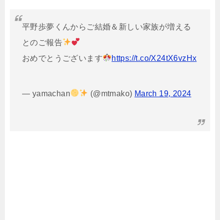
平野歩夢くんからご結婚＆新しい家族が増える
とのご報告
おめでとうございます
https://t.co/X24tX6vzHx
— yamachan
(@mtmako)
March 19, 2024