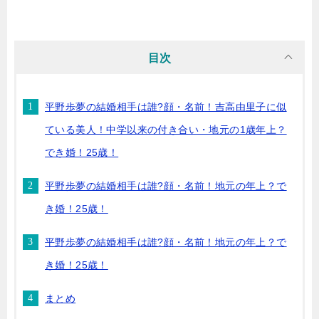
目次
平野歩夢の結婚相手は誰?顔・名前！吉高由里子に似
ている美人！中学以来の付き合い・地元の1歳年上？
でき婚！25歳！
平野歩夢の結婚相手は誰?顔・名前！地元の年上？で
き婚！25歳！
平野歩夢の結婚相手は誰?顔・名前！地元の年上？で
き婚！25歳！
まとめ