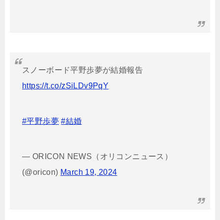
スノーボード平野歩夢が結婚報告
https://t.co/zSiLDv9PqY
#平野歩夢
#結婚
— ORICON NEWS（オリコンニュース）
(@oricon)
March 19, 2024