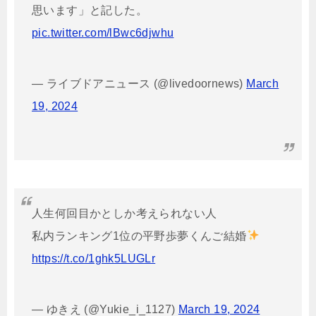
思います」と記した。
pic.twitter.com/lBwc6djwhu
— ライブドアニュース (@livedoornews)
March
19, 2024
人生何回目かとしか考えられない人
私内ランキング1位の平野歩夢くんご結婚
https://t.co/1ghk5LUGLr
— ゆきえ (@Yukie_i_1127)
March 19, 2024