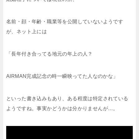
名前・顔・年齢・職業等を公開していないようです
が、ネット上には
「
長年付き合ってる地元の年上の人？
AIRMAN完成記念の時一瞬映ってた人なのかな」
といった書き込みもあり、ある程度は特定されている
ようですね。事実かどうかは分かりませんが…。