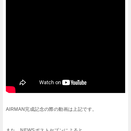
AIRMAN完成記念の際の動画は上記です。
また、NEWSポストセブンによると、