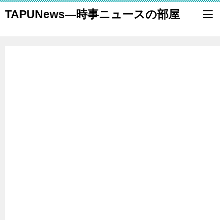
TAPUNews―時事ニュースの部屋