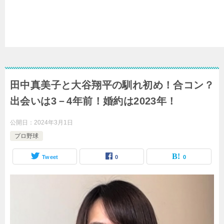
田中真美子と大谷翔平の馴れ初め！合コン？
出会いは3－4年前！婚約は2023年！
公開日：
2024年3月1日
プロ野球
Tweet
0
0