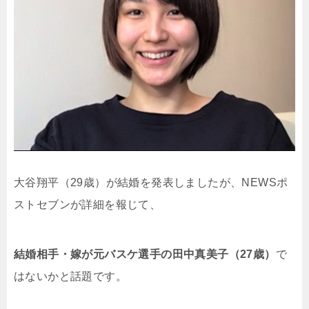
大谷翔平（29歳）が結婚を発表しましたが、NEWSポ
ストセブンが詳細を報じて、
結婚相手・嫁が元バスケ選手の
田中真美子（27歳）
で
はないかと話題です。