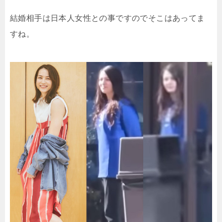
結婚相手は日本人女性との事ですのでそこはあってま
すね。