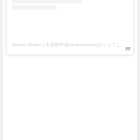
Shohei Ohtani | 大谷翔平(@shoheiohtani)がシェアした投稿