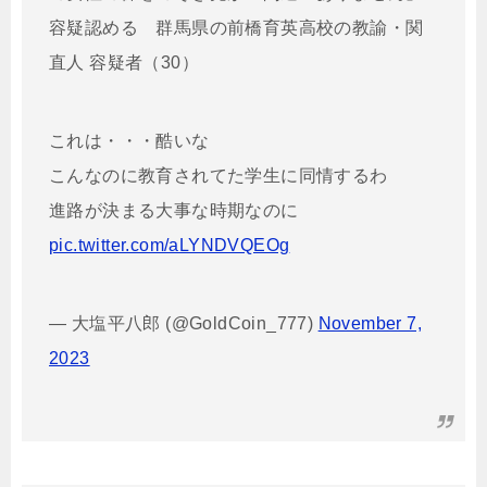
容疑認める 群馬県の前橋育英高校の教諭・関
直人 容疑者（30）
これは・・・酷いな
こんなのに教育されてた学生に同情するわ
進路が決まる大事な時期なのに
pic.twitter.com/aLYNDVQEOg
— 大塩平八郎 (@GoldCoin_777)
November 7,
2023