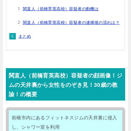
関直人（前橋育英高校）容疑者の動機は
関直人（前橋育英高校）容疑者の逮捕後の流れは？
まとめ
関直人（前橋育英高校）容疑者の顔画像！ジ
ムの天井裏から女性をのぞき見！30歳の教
諭！の概要
前橋市内にあるフィットネスジムの天井裏に侵入
し、シャワー室を利用