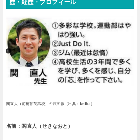
歴・経歴・プロフィール
関直人（前橋育英高校）の顔画像（出典：twitter）
名前：関直人（せきなおと）