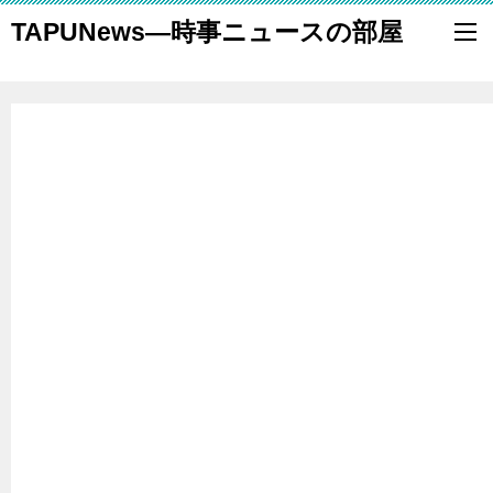
TAPUNews―時事ニュースの部屋