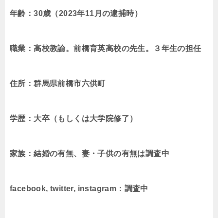
年齢：30歳（2023年11月の逮捕時）
職業：高校教諭。前橋育英高校の先生。３年生の担任
住所：群馬県前橋市
六供町
学歴：大卒（もしくは大学院修了）
家族：結婚の有無、妻・子供の有無は調査中
facebook, twitter, instagram：調査中