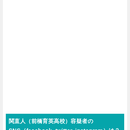
関直人（前橋育英高校）
容疑者の