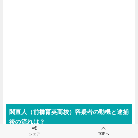
関直人（前橋育英高校）
容疑者の動機と逮捕
後の流れは？
TOPへ
シェア