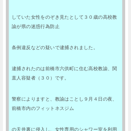
していた女性をのぞき見たとして３０歳の高校教
諭が県の迷惑行為防止
条例違反などの疑いで逮捕されました。
逮捕されたのは前橋市六供町に住む高校教諭、関
直人容疑者（３０）です。
警察によりますと、教諭はことし９月４日の夜、
前橋市内のフィットネスジム
の天井裏に侵入し、女性専用のシャワー室を利用