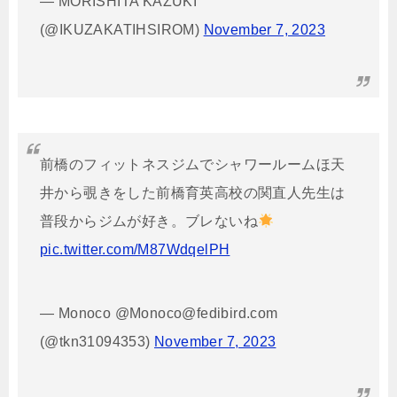
— MORISHITA KAZUKI
(@IKUZAKATIHSIROM)
November 7, 2023
前橋のフィットネスジムでシャワールームほ天
井から覗きをした前橋育英高校の関直人先生は
普段からジムが好き。ブレないね
pic.twitter.com/M87WdqelPH
— Monoco @Monoco@fedibird.com
(@tkn31094353)
November 7, 2023