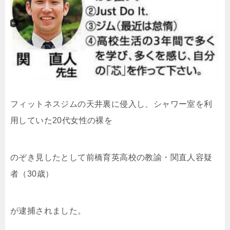
フィットネスジムの天井裏に侵入し、シャワー室を利
用していた20代女性の裸を
のぞき見したとして
前橋育英高校の教諭・関直人容疑
者（30歳）
が逮捕されました。