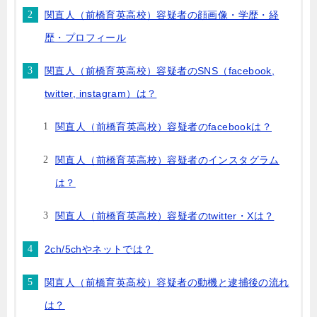
関直人（前橋育英高校）容疑者の顔画像・学歴・経
歴・プロフィール
関直人（前橋育英高校）容疑者のSNS（facebook,
twitter, instagram）は？
関直人（前橋育英高校）容疑者のfacebookは？
関直人（前橋育英高校）容疑者のインスタグラム
は？
関直人（前橋育英高校）容疑者のtwitter・Xは？
2ch/5chやネットでは？
関直人（前橋育英高校）容疑者の動機と逮捕後の流れ
は？