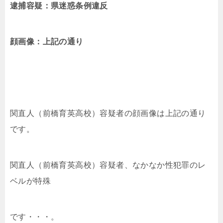
逮捕容疑：県迷惑条例違反
顔画像：上記の通り
関直人（前橋育英高校）容疑者
の顔画像は上記の通り
です。
関直人（前橋育英高校）容疑者、なかなか性犯罪のレ
ベルが特殊
です・・・。