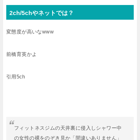
2ch/5chやネットでは？
変態度が高いなwww
前橋育英かよ
引用5ch
フィットネスジムの天井裏に侵入しシャワー中
の女性の裸をのぞき見か「間違いありません」