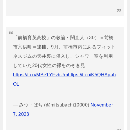
「前橋育英高校」の教諭・関直人（30）＝前橋
市六供町＝逮捕、9月、前橋市内にあるフィット
ネスジムの天井裏に侵入し、シャワー室を利用
していた20代女性の裸をのぞき見
https://t.co/MBe1YFvbUm
https://t.co/K5QHApah
OL
— みつ・ばち (@mitsubachi10000)
November
7, 2023