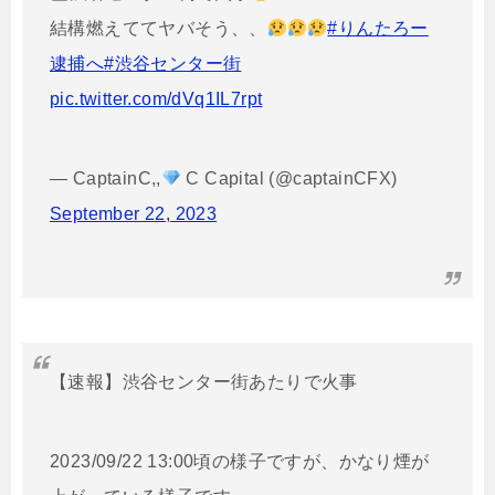
結構燃えててヤバそう、、
#りんたろー
逮捕へ
#渋谷センター街
pic.twitter.com/dVq1IL7rpt
— CaptainC,,
C Capital (@captainCFX)
September 22, 2023
【速報】渋谷センター街あたりで火事
2023/09/22 13:00頃の様子ですが、かなり煙が