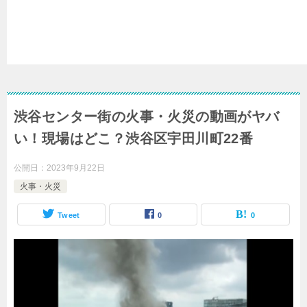
渋谷センター街の火事・火災の動画がヤバ
い！現場はどこ？渋谷区宇田川町22番
公開日：
2023年9月22日
火事・火災
Tweet
0
0