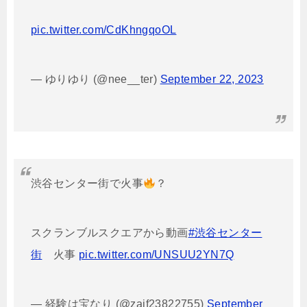
pic.twitter.com/CdKhngqoOL
— ゆりゆり (@nee__ter)
September 22, 2023
渋谷センター街で火事
？
スクランブルスクエアから動画
#渋谷センター
街
火事
pic.twitter.com/UNSUU2YN7Q
— 経験は宝なり (@zaif23822755)
September