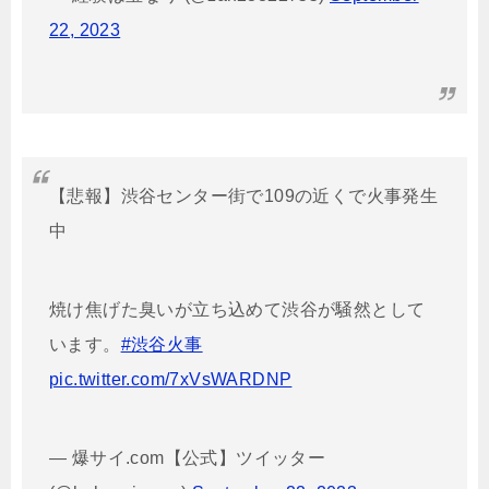
22, 2023
【悲報】渋谷センター街で109の近くで火事発生
中
焼け焦げた臭いが立ち込めて渋谷が騒然として
います。
#渋谷火事
pic.twitter.com/7xVsWARDNP
— 爆サイ.com【公式】ツイッター