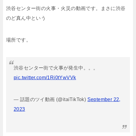
渋谷センター街の火事・火災の動画です。まさに渋谷
のど真ん中という
場所です。
渋谷センター街で火事が発生中。。。
pic.twitter.com/1Ri0tYwVVk
— 話題のツイ動画 (@itaiTikTok)
September 22,
2023