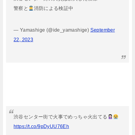
警察と
消防による検証中
— Yamashige (@ide_yamashige)
September
22, 2023
渋谷センター街で火事でめっちゃ火出てる
https://t.co/9pDyUU76Eh