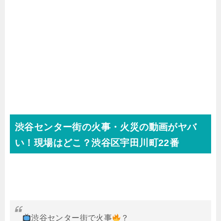
渋谷センター街の火事・火災の動画がヤバ
い！現場はどこ？渋谷区宇田川町22番
渋谷センター街で火事
？