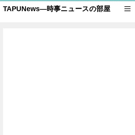
TAPUNews―時事ニュースの部屋