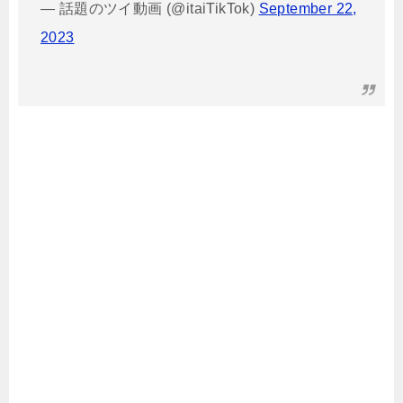
— 話題のツイ動画 (@itaiTikTok)
September 22,
2023