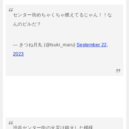
センター街めちゃくちゃ燃えてるじゃん！！な
んのビルだ？
— きつね月丸 (@tsuki_maru)
September 22,
2023
渋谷センター街の火災は鎮火した模様