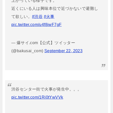
上がっている様子です。
近くにいる人は興味本位で近づかないで避難し
て欲しい。
#渋谷
#火事
pic.twitter.com/u4f8iwF7gF
— 爆サイ.com【公式】ツイッター
(@bakusai_com)
September 22, 2023
渋谷センター街で火事が発生中。。。
pic.twitter.com/1Ri0tYwVVk