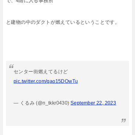
で、4階に入る事務所
と建物の中のダクトが燃えているということです。
センター街燃えてるけど
pic.twitter.com/qao15DOwTu
— くるみ (@n_tkkr0430)
September 22, 2023