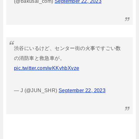
(@bakusai_com)
September 22, 2023
渋谷にいるけど、センター街の火事ですごい数
の消防車と救急車が。
pic.twitter.com/wKKvhbXvze
— J (@JUN_SHR)
September 22, 2023