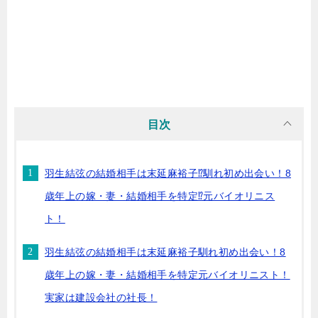
目次
羽生結弦の結婚相手は末延麻裕子⁉馴れ初め出会い！8
歳年上の嫁・妻・結婚相手を特定⁉元バイオリニス
ト！
羽生結弦の結婚相手は末延麻裕子馴れ初め出会い！8
歳年上の嫁・妻・結婚相手を特定元バイオリニスト！
実家は建設会社の社長！