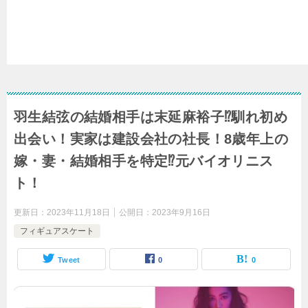
羽生結弦の結婚相手は末延麻裕子⁉馴れ初め
出会い！実家は建設会社の社長！8歳年上の
嫁・妻・結婚相手を特定⁉元バイオリニス
ト！
更新日：
2023年11月18日
公開日：
2023年9月16日
フィギュアスケート
Tweet
0
0