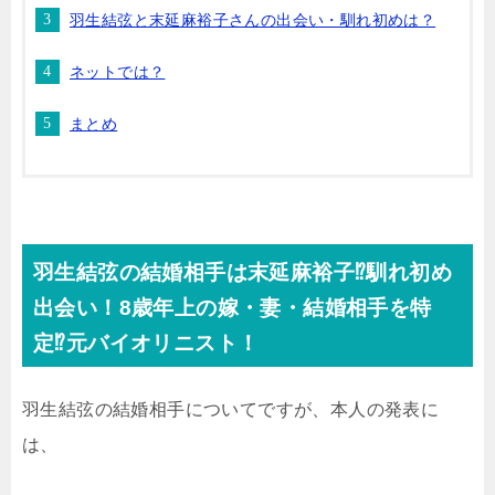
羽生結弦と末延麻裕子さんの出会い・馴れ初めは？
ネットでは？
まとめ
羽生結弦の結婚相手は末延麻裕子⁉馴れ初め
出会い！8歳年上の嫁・妻・結婚相手を特
定⁉元バイオリニスト！
羽生結弦の結婚相手についてですが、本人の発表に
は、