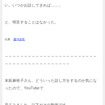
い。いつかお話しできれば……」
と、明言することはなかった。
出典：
週刊女性
～～～～～～～～～～～～～～～～～～～～～～～～
～～～～～～～～～～～～～～～～～
末延麻裕子さん、どういった話し方をするのか気にな
ったので、YouTubeで
見てみました。以下がその動画です。