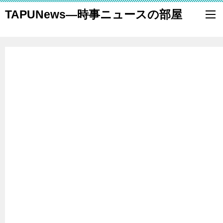
TAPUNews―時事ニュースの部屋