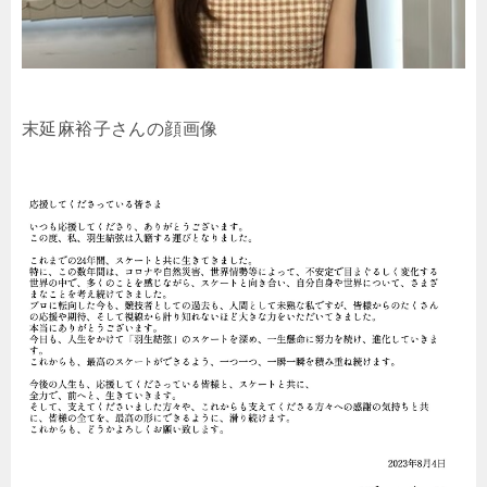
末延麻裕子さんの顔画像