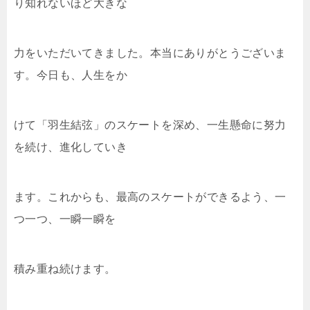
り知れないほど大きな
力をいただいてきました。本当にありがとうございま
す。今日も、人生をか
けて「羽生結弦」のスケートを深め、一生懸命に努力
を続け、進化していき
ます。これからも、最高のスケートができるよう、一
つ一つ、一瞬一瞬を
積み重ね続けます。