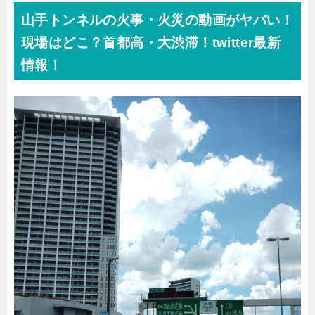
山手トンネルの火事・火災の動画がヤバい！
現場はどこ？首都高・大渋滞！twitter最新
情報！