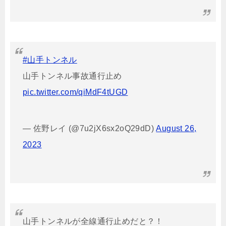
#山手トンネル
山手トンネル事故通行止め
pic.twitter.com/qiMdF4tUGD
— 佐野レイ (@7u2jX6sx2oQ29dD)
August 26,
2023
山手トンネルが全線通行止めだと？！