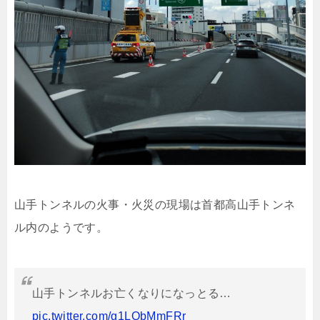
山手トンネルの火事・火災の現場は首都高山手トンネ
ル内のようです。
山手トンネルお亡くなりになっとる…
pic.twitter.com/g1LQbMmFRr