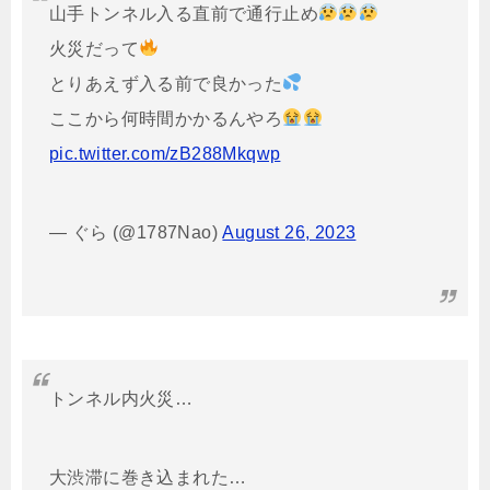
山手トンネル入る直前で通行止め
火災だって
とりあえず入る前で良かった
ここから何時間かかるんやろ
pic.twitter.com/zB288Mkqwp
— ぐら (@1787Nao)
August 26, 2023
トンネル内火災…
大渋滞に巻き込まれた…