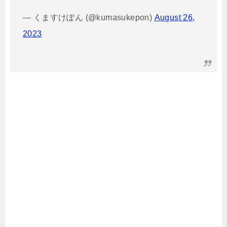
— くますけぽん (@kumasukepon)
August 26,
2023