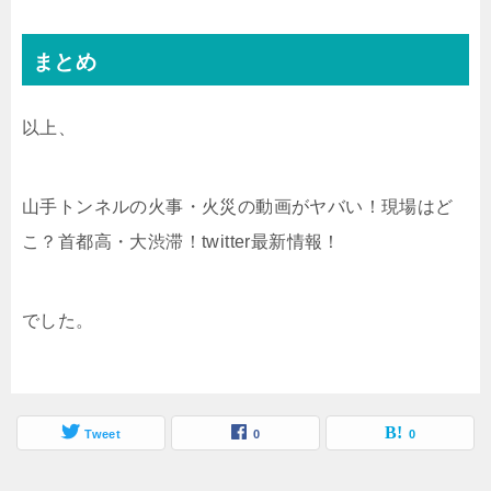
まとめ
以上、
山手トンネルの火事・火災の動画がヤバい！現場はど
こ？首都高・大渋滞！twitter最新情報！
でした。
Tweet
0
0