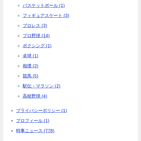
バスケットボール (1)
フィギュアスケート (3)
プロレス (3)
プロ野球 (14)
ボクシング (1)
卓球 (1)
相撲 (2)
競馬 (5)
駅伝・マラソン (2)
高校野球 (4)
プライバシーポリシー (1)
プロフィール (1)
時事ニュース (778)