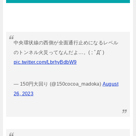
中央環状線の西側が全面通行止めになるレベル
のトンネル火災ってなんだよ…。( ; ﾟДﾟ)
pic.twitter.com/LbrhyBdbW9
— 150円大回り (@150cocoa_madoka)
August
26, 2023