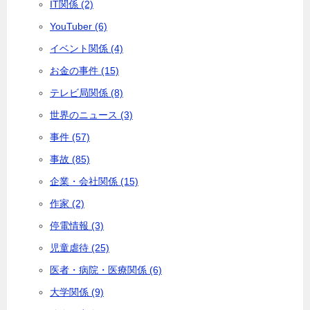
IT関係 (2)
YouTuber (6)
イベント関係 (4)
お金の事件 (15)
テレビ局関係 (8)
世界のニュース (3)
事件 (57)
事故 (85)
企業・会社関係 (15)
作家 (2)
停電情報 (3)
児童虐待 (25)
医者・病院・医療関係 (6)
大学関係 (9)