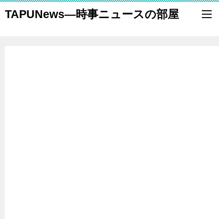
TAPUNews―時事ニュースの部屋