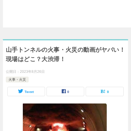
山手トンネルの火事・火災の動画がヤバい！
現場はどこ？大渋滞！
公開日：
2023年8月26日
火事・火災
Tweet
0
0