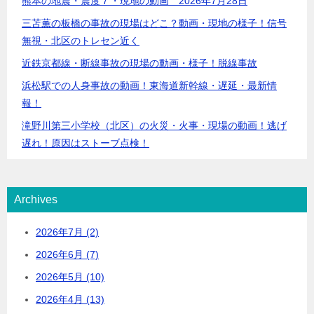
熊本の地震・震度７・現地の動画 2026年7月28日
三苫薫の板橋の事故の現場はどこ？動画・現地の様子！信号
無視・北区のトレセン近く
近鉄京都線・断線事故の現場の動画・様子！脱線事故
浜松駅での人身事故の動画！東海道新幹線・遅延・最新情
報！
滝野川第三小学校（北区）の火災・火事・現場の動画！逃げ
遅れ！原因はストーブ点検！
Archives
2026年7月 (2)
2026年6月 (7)
2026年5月 (10)
2026年4月 (13)