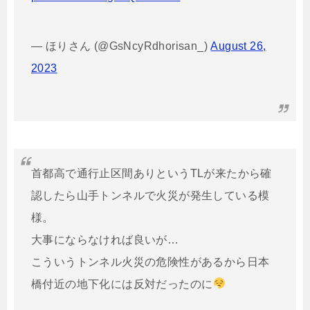
— ほりさん (@GsNcyRdhorisan_)
August 26,
2023
首都高で通行止区間ありというTLが来たから確
認したら山手トンネルで火災が発生している模
様。
大事にならなければ良いが…
こういうトンネル火災の危険性があるから日本
橋付近の地下化には反対だったのに