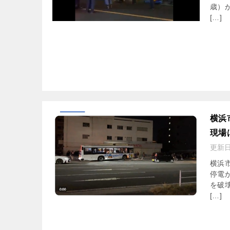
歳）
[…]
横浜
現場
更新
横浜
停電
を破
[…]