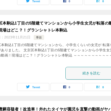
Tweet
0
0
区本駒込1丁目の5階建てマンションから小学生女児が転落の
現場はどこ？！グランシャトレ本駒込
日：
2023年11月21日
事故
区本駒込1丁目の5階建てマンションから、小学生くらいの女児が 転落
がありました。 文京区本駒込1丁目の5階建てマンションから小学生女
の動画！現場はどこ？！グランシャトレ本駒込 ～～～～～～～～～～
続きを読む
Tweet
0
0
豊嗣容疑者！改造車！外れたタイヤが園児を直撃の動画がヤ