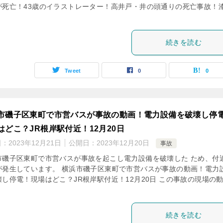
が死亡！43歳のイラストレーター！高井戸・井の頭通りの死亡事故！
続きを読む
Tweet
0
0
市磯子区東町で市営バスが事故の動画！電力設備を破壊し停
はどこ？JR根岸駅付近！12月20日
日：
2023年12月21日
公開日：
2023年12月20日
事故
市磯子区東町で市営バスが事故を起こし電力設備を破壊した ため、付
が発生しています。 横浜市磯子区東町で市営バスが事故の動画！電力
壊し停電！現場はどこ？JR根岸駅付近！12月20日 この事故の現場の
続きを読む