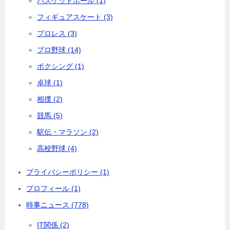
バスケットボール (1)
フィギュアスケート (3)
プロレス (3)
プロ野球 (14)
ボクシング (1)
卓球 (1)
相撲 (2)
競馬 (5)
駅伝・マラソン (2)
高校野球 (4)
プライバシーポリシー (1)
プロフィール (1)
時事ニュース (778)
IT関係 (2)