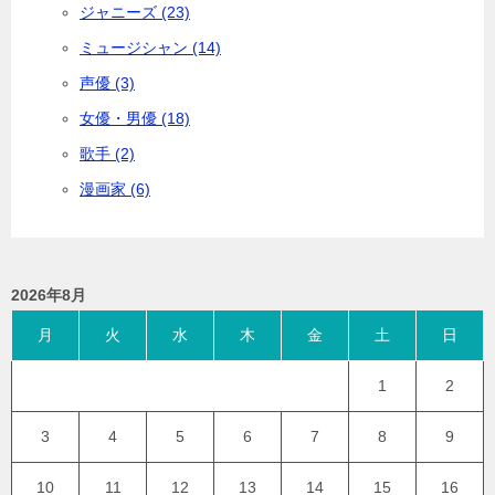
ジャニーズ (23)
ミュージシャン (14)
声優 (3)
女優・男優 (18)
歌手 (2)
漫画家 (6)
2026年8月
月
火
水
木
金
土
日
1
2
3
4
5
6
7
8
9
10
11
12
13
14
15
16