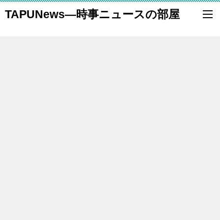
TAPUNews―時事ニュースの部屋