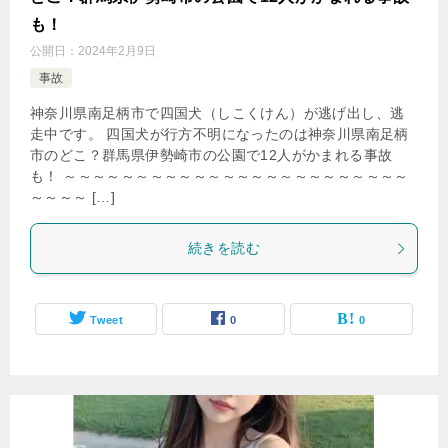
も！
公開日：
2024年2月9日
事故
神奈川県南足柄市で四国犬（しこくけん）が逃げ出し、逃
走中です。 四国犬が行方不明になったのは神奈川県南足柄
市のどこ？群馬県伊勢崎市の公園で12人がかまれる事故
も！ ～～～～～～～～～～～～～～～～～～～～～～～～
～～～～ […]
続きを読む
Tweet
0
0