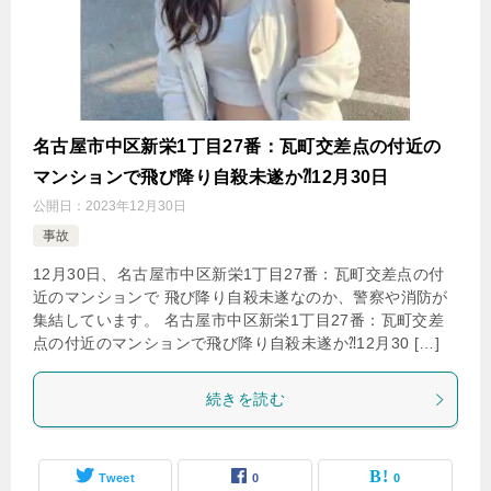
名古屋市中区新栄1丁目27番：瓦町交差点の付近の
マンションで飛び降り自殺未遂か⁈12月30日
公開日：
2023年12月30日
事故
12月30日、名古屋市中区新栄1丁目27番：瓦町交差点の付
近のマンションで 飛び降り自殺未遂なのか、警察や消防が
集結しています。 名古屋市中区新栄1丁目27番：瓦町交差
点の付近のマンションで飛び降り自殺未遂か⁈12月30 […]
続きを読む
Tweet
0
0