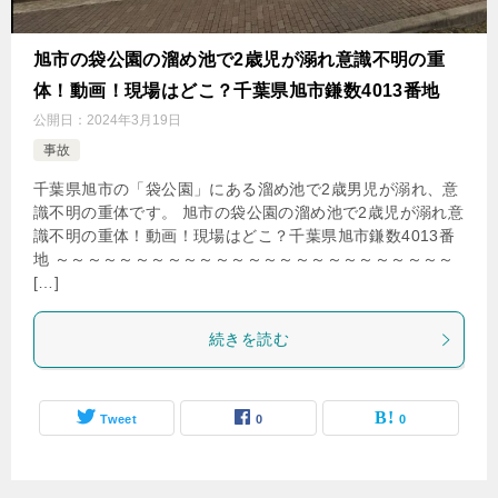
旭市の袋公園の溜め池で2歳児が溺れ意識不明の重
体！動画！現場はどこ？千葉県旭市鎌数4013番地
公開日：
2024年3月19日
事故
千葉県旭市の「袋公園」にある溜め池で2歳男児が溺れ、意
識不明の重体です。 旭市の袋公園の溜め池で2歳児が溺れ意
識不明の重体！動画！現場はどこ？千葉県旭市鎌数4013番
地 ～～～～～～～～～～～～～～～～～～～～～～～～～
[…]
続きを読む
Tweet
0
0