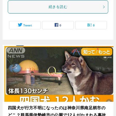
続きを読む
Tweet
0
0
四国犬が行方不明になったのは神奈川県南足柄市の
どこ？群馬県伊勢崎市の公園で12人がかまれる事故