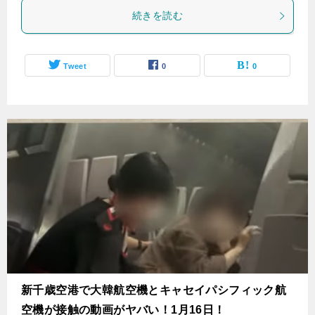
続きを読む
Tweet
0
0
新千歳空港で大韓航空機とキャセイパシフィック航
空機が接触の動画がヤバい！1月16日！