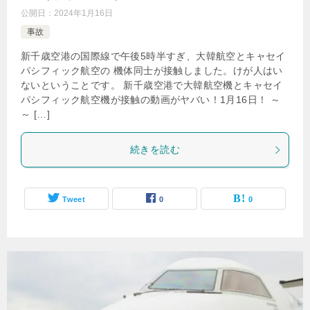
公開日：
2024年1月16日
事故
新千歳空港の国際線で午後5時半すぎ、大韓航空とキャセイ
パシフィック航空の 機体同士が接触しました。けが人はい
ないということです。 新千歳空港で大韓航空機とキャセイ
パシフィック航空機が接触の動画がヤバい！1月16日！ ～
～ […]
続きを読む
Tweet
0
0