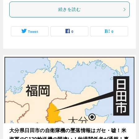
続きを読む
Tweet
0
0
大分県日田市の自衛隊機の墜落情報はガセ・嘘！米