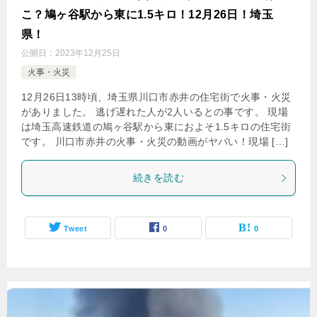
こ？鳩ヶ谷駅から東に1.5キロ！12月26日！埼玉
県！
公開日：
2023年12月25日
火事・火災
12月26日13時頃、埼玉県川口市赤井の住宅街で火事・火災
がありました。 逃げ遅れた人が2人いるとの事です。 現場
は埼玉高速鉄道の鳩ヶ谷駅から東におよそ1.5キロの住宅街
です。 川口市赤井の火事・火災の動画がヤバい！現場 […]
続きを読む
Tweet
0
0