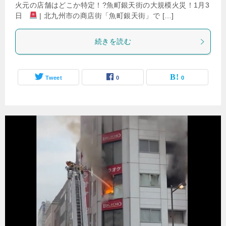
火元の店舗はどこか特定！?魚町銀天街の大規模火災！1月3
日
| 北九州市の商店街「魚町銀天街」で […]
続きを読む
Tweet
0
0