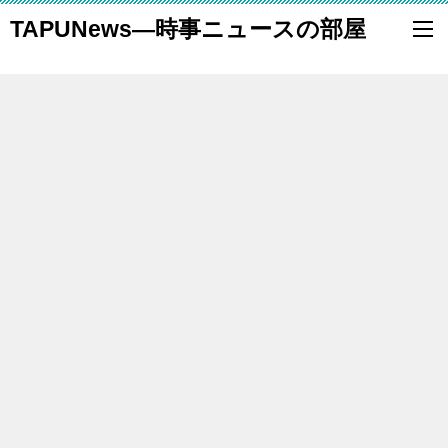
TAPUNews―時事ニュースの部屋