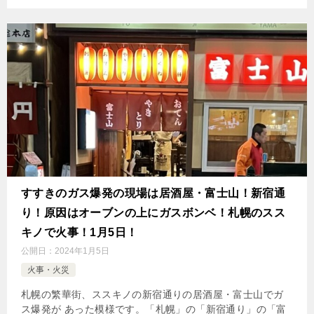
すすきのガス爆発の現場は居酒屋・富士山！新宿通
り！原因はオーブンの上にガスボンベ！札幌のスス
キノで火事！1月5日！
公開日：
2024年1月5日
火事・火災
札幌の繁華街、ススキノの新宿通りの居酒屋・富士山でガ
ス爆発が あった模様です。「札幌」の「新宿通り」の「富