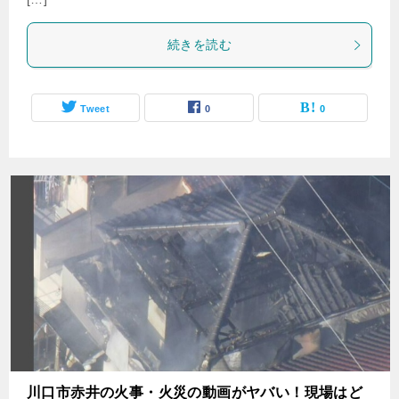
続きを読む
Tweet
0
0
川口市赤井の火事・火災の動画がヤバい！現場はど