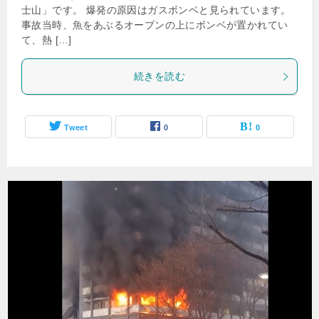
士山」です。 爆発の原因はガスボンベと見られています。
事故当時、魚をあぶるオーブンの上にボンベが置かれてい
て、熱 […]
続きを読む
Tweet
0
0