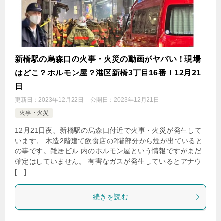
新橋駅の烏森口の火事・火災の動画がヤバい！現場
はどこ？ホルモン屋？港区新橋3丁目16番！12月21
日
更新日：
2023年12月22日
公開日：
2023年12月21日
火事・火災
12月21日夜、新橋駅の烏森口付近で火事・火災が発生して
います。 木造2階建て飲食店の2階部分から煙が出ていると
の事です。雑居ビル 内のホルモン屋という情報ですがまだ
確定はしていません。 有害なガスが発生しているとアナウ
[…]
続きを読む