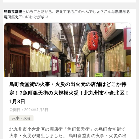
鳥町食堂街の火事・火災の出火元の店舗はどこか特
定！?魚町銀天街の大規模火災！北九州市小倉北区！
1月3日
公開日：
2024年1月3日
火事・火災
北九州市小倉北区の商店街「魚町銀天街」の鳥町食堂街で
火事・火災が発生しました。 鳥町食堂街の火事・火災の出