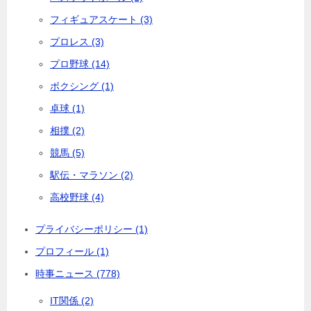
フィギュアスケート (3)
プロレス (3)
プロ野球 (14)
ボクシング (1)
卓球 (1)
相撲 (2)
競馬 (5)
駅伝・マラソン (2)
高校野球 (4)
プライバシーポリシー (1)
プロフィール (1)
時事ニュース (778)
IT関係 (2)