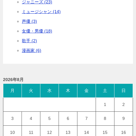
ジャニーズ (23)
ミュージシャン (14)
声優 (3)
女優・男優 (18)
歌手 (2)
漫画家 (6)
2026年8月
月
火
水
木
金
土
日
1
2
3
4
5
6
7
8
9
10
11
12
13
14
15
16