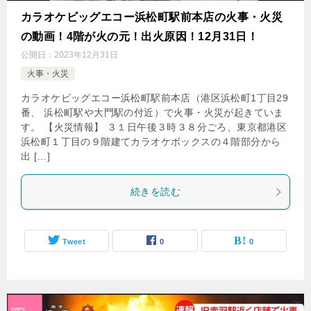
カラオケビッグエコー浜松町駅前本店の火事・火災
の動画！4階が火の元！出火原因！12月31日！
公開日：
2023年12月31日
火事・火災
カラオケビッグエコー浜松町駅前本店（港区浜松町1丁目29
番、 浜松町駅や大門駅の付近）で火事・火災が起きていま
す。 【火災情報】 ３１日午後３時３８分ごろ、東京都港区
浜松町１丁目の９階建てカラオケボックスの４階部分から
出 […]
続きを読む
Tweet
0
0