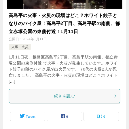
高島平の火事・火災の現場はどこ？ホワイト餃子と
なりのバイク屋！高島平2丁目、高島平駅の南側、都
立赤塚公園の東側付近！1月11日
公開日：
2024年1月11日
火事・火災
1月11日夜、板橋区高島平2丁目、高島平駅の南側、都立赤
塚公園の東側付近 で火事・火災が発生しています。ホワイ
ト餃子の隣のバイク屋が出火元です。 70代の夫婦2人が死
亡しました。 高島平の火事・火災の現場はどこ？ホワイト
[…]
続きを読む
Tweet
0
0