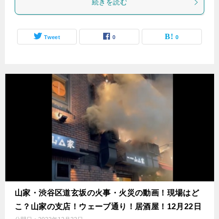
続きを読む
Tweet
0
0
山家・渋谷区道玄坂の火事・火災の動画！現場はど
こ？山家の支店！ウェーブ通り！居酒屋！12月22日