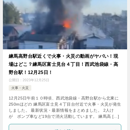
練馬高野台駅近くで火事・火災の動画がヤバい！現
場はどこ？練馬区富士見台４丁目！西武池袋線・高
野台駅！12月25日！
公開日：
2023年12月25日
火事・火災
12月25日午前１０時頃、西武池袋線・高野台駅から北東に
250mほどの 練馬区富士見４丁目台付近で火事・火災が発生
しました。 最新状況・最新情報をまとめました。 2人け
が ポンプ車など19台で消火活動しています。 練馬高 […]